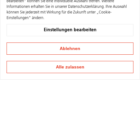
bearbeiten“ können Sie eine individuelle Auswahl treffen. Weitere
Informationen erhalten Sie in unserer
Datenschutzerklärung
. Ihre Auswahl
können Sie jederzeit mit Wirkung für die Zukunft unter „Cookie-
Einstellungen“ ändern.
Einstellungen bearbeiten
Ablehnen
Alle zulassen