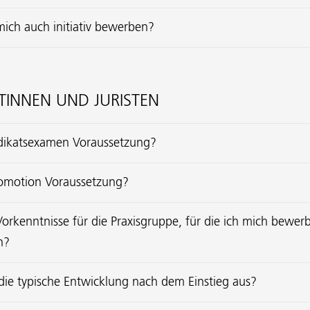
mich auch initiativ bewerben?
STINNEN UND JURISTEN
rädikatsexamen Voraussetzung?
Promotion Voraussetzung?
orkenntnisse für die Praxisgruppe, für die ich mich bewer
n?
die typische Entwicklung nach dem Einstieg aus?