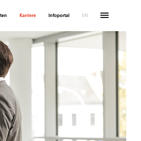
hten
Karriere
Infoportal
EN