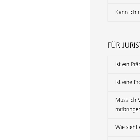
Kann ich 
FÜR JURI
Ist ein P
Ist eine 
Muss ich V
mitbringe
Wie sieht 