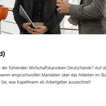
d)
ner der führenden Wirtschaftskanzleien Deutschlands? Auf die
nseren anspruchsvollen Mandaten über das Arbeiten im Team
 Sie, was Kapellmann als Arbeitgeber auszeichnet!