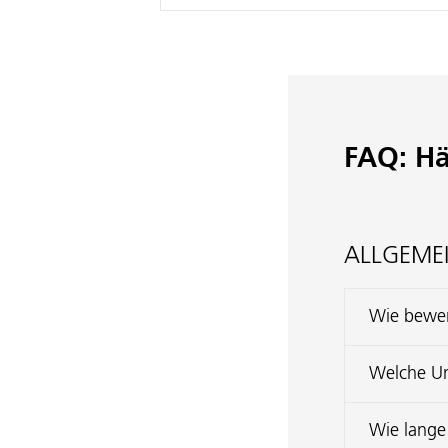
FAQ: Hä
ALLGEME
Wie bewer
Welche Un
Wie lange