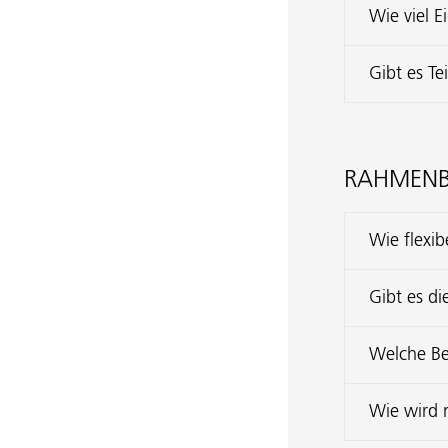
Wie viel 
Gibt es Te
RAHMENB
Wie flexib
Gibt es d
Welche Be
Wie wird 