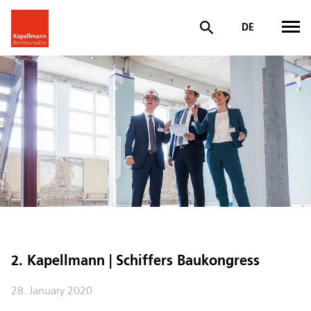
DE
2. Kapellmann | Schiffers Baukongress
28. January 2020