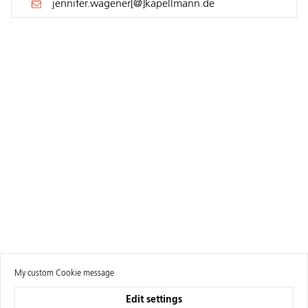
jennifer.wagener[@]kapellmann.de
My custom Cookie message
Edit settings