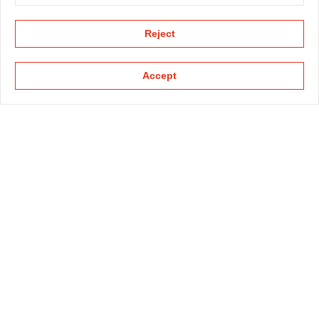
Reject
Accept
KAPELLMANN