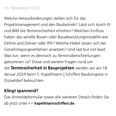
16. November 2023
Welche Herausforderungen stellen sich für das
Projektmanagement und den Baubetrieb? Lässt sich durch KI
und BIM die Terminsicherheit erhöhen? Welchen Einfluss
haben das serielle Bauen oder Bauabwicklungsmodelle wie
Define and Deliver oder IPA? Welche Hebel lassen sich bei
Genehmigungsverfahren ansetzen? Und last but not least:
Was tun, wenn es dennoch zu Terminüberschreitungen
gekommen ist? Diese und weitere Fragen rund um
die
Terminsicherheit in Bauprojekten
werden wir am 18.
Januar 2024 beim 5. Kapellmann | Schiffers Baukongress in
Düsseldorf
beleuchten.
Klingt spannend?
Das Anmeldeformular sowie alle weiteren Details finden Sie
ab jetzt unter
›
kapellmannschiffers.de.