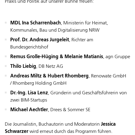
Praxis und Politik auf unserer Bühne freuen:
MDL Ina Scharrenbach
, Ministerin für Heimat,
Kommunales, Bau und Digitalisierung NRW
Prof. Dr. Andreas Jurgeleit
, Richter am
Bundesgerichtshof
Remus Grolle-Hüging & Melanie Matianis
, agn Gruppe
Thilo Liebig
, DB Netz AG
Andreas Miltz & Hubert Rhomberg
, Renowate GmbH
/ Rhomberg Holding GmbH
Dr.-Ing. Lisa Lenz
, Gründerin und Geschäftsführerin von
zwei BIM-Startups
Michael Aechtler
, Drees & Sommer SE
Die Journalistin, Buchautorin und Moderatorin
Jessica
Schwarzer
wird erneut durch das Programm führen.