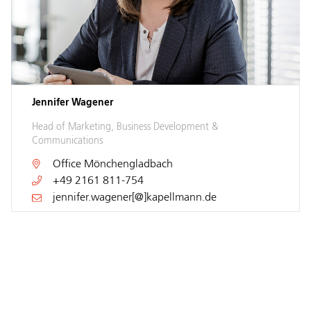
Jennifer Wagener
Head of Marketing, Business Development &
Communications
Office
Mönchengladbach
+49 2161 811-754
jennifer.wagener[@]kapellmann.de