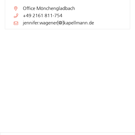
Office
Mönchengladbach
+49 2161 811-754
jennifer.wagener[@]kapellmann.de