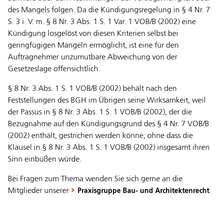
des Mangels folgen. Da die Kündigungsregelung in § 4 Nr. 7
S. 3 i. V. m. § 8 Nr. 3 Abs. 1 S. 1 Var. 1 VOB/B (2002) eine
Kündigung losgelöst von diesen Kriterien selbst bei
geringfügigen Mängeln ermöglicht, ist eine für den
Auftragnehmer unzumutbare Abweichung von der
Gesetzeslage offensichtlich.
§ 8 Nr. 3 Abs. 1 S. 1 VOB/B (2002) behält nach den
Feststellungen des BGH im Übrigen seine Wirksamkeit, weil
der Passus in § 8 Nr. 3 Abs. 1 S. 1 VOB/B (2002), der die
Bezugnahme auf den Kündigungsgrund des § 4 Nr. 7 VOB/B
(2002) enthält, gestrichen werden könne, ohne dass die
Klausel in § 8 Nr. 3 Abs. 1 S. 1 VOB/B (2002) insgesamt ihren
Sinn einbüßen würde.
Bei Fragen zum Thema wenden Sie sich gerne an die
Mitglieder unserer
.
Praxisgruppe Bau- und Architektenrecht