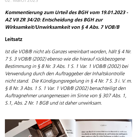
02. March 2023
Kommentierung zum Urteil des BGH vom 19.01.2023 -
AZ VII ZR 34/20: Entscheidung des BGH zur
Wirksamkeit/Unwirksamkeit von § 4 Abs. 7 VOB/B
Leitsatz
Ist die VOB/B nicht als Ganzes vereinbart worden, hält § 4 Nr.
7 S. 3 VOB/B (2002) ebenso wie die hierauf rückbezogene
Bestimmung in § 8 Nr. 3 Abs. 1 S. 1 Var. 1 VOB/B (2002) bei
Verwendung durch den Auftraggeber der Inhaltskontrolle
nicht stand. Die Kündigungsregelung in § 4 Nr. 7 S. 3 i. V. m.
§ 8 Nr. 3 Abs. 1 S. 1 Var. 1 VOB/B (2002) benachteiligt den
Auftragnehmer unangemessen im Sinne von § 307 Abs. 1,
S.1, Abs. 2 Nr. 1 BGB und ist daher unwirksam.