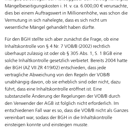
Mängelbeseitigungskosten i. H. v. ca. 6.000,00 € verursachte,
dies bei einem Auftragswert in Millionenhöhe, was schon die
Vermutung in sich nahelegte, dass es sich nicht um
wesentliche Mängel gehandelt haben dürfte.
Für den BGH stellte sich aber zunächst die Frage, ob eine
Inhaltskontrolle von § 4 Nr. 7 VOB/B (2002) rechtlich
überhaupt zulässig ist oder ob § 305 Abs. 1, S. 1 BGB eine
solche Inhaltkontrolle gesetzlich verbietet. Bereits 2004 hatte
der BGH (AZ VII ZR 419/02) entschieden, dass jede
vertragliche Abweichung von den Regeln der VOB/B
unabhängig davon, ob sie erheblich sind oder nicht, dazu
führt, dass eine Inhaltskontrolle eröffnet ist. Eine
substanzielle Änderung der Regelungen der VOB/B durch
den Verwender der AGB ist folglich nicht erforderlich. Im
entschiedenen Fall war es so, dass die VOB/B nicht als Ganzes
vereinbart war, sodass der BGH in die Inhaltskontrolle
einsteigen konnte und einsteigen musste.