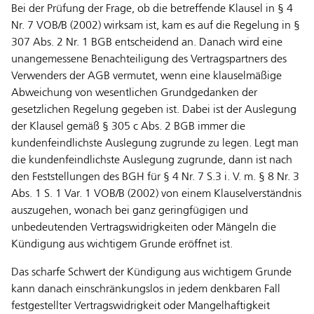
Bei der Prüfung der Frage, ob die betreffende Klausel in § 4
Nr. 7 VOB/B (2002) wirksam ist, kam es auf die Regelung in §
307 Abs. 2 Nr. 1 BGB entscheidend an. Danach wird eine
unangemessene Benachteiligung des Vertragspartners des
Verwenders der AGB vermutet, wenn eine klauselmäßige
Abweichung von wesentlichen Grundgedanken der
gesetzlichen Regelung gegeben ist. Dabei ist der Auslegung
der Klausel gemäß § 305 c Abs. 2 BGB immer die
kundenfeindlichste Auslegung zugrunde zu legen. Legt man
die kundenfeindlichste Auslegung zugrunde, dann ist nach
den Feststellungen des BGH für § 4 Nr. 7 S.3 i. V. m. § 8 Nr. 3
Abs. 1 S. 1 Var. 1 VOB/B (2002) von einem Klauselverständnis
auszugehen, wonach bei ganz geringfügigen und
unbedeutenden Vertragswidrigkeiten oder Mängeln die
Kündigung aus wichtigem Grunde eröffnet ist.
Das scharfe Schwert der Kündigung aus wichtigem Grunde
kann danach einschränkungslos in jedem denkbaren Fall
festgestellter Vertragswidrigkeit oder Mangelhaftigkeit