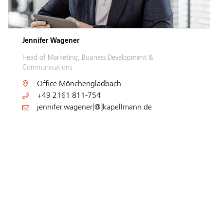
Jennifer Wagener
Head of Marketing, Business Development &
Communications
Office
Mönchengladbach
+49 2161 811-754
jennifer.wagener[@]kapellmann.de