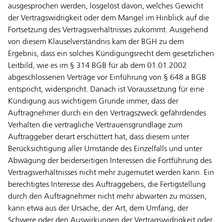
ausgesprochen werden, losgelöst davon, welches Gewicht
der Vertragswidrigkeit oder dem Mangel im Hinblick auf die
Fortsetzung des Vertragsverhältnisses zukommt. Ausgehend
von diesem Klauselverständnis kam der BGH zu dem
Ergebnis, dass ein solches Kündigungsrecht dem gesetzlichen
Leitbild, wie es im § 314 BGB für ab dem 01.01.2002
abgeschlossenen Verträge vor Einführung von § 648 a BGB
entspricht, widerspricht. Danach ist Voraussetzung für eine
Kündigung aus wichtigem Grunde immer, dass der
Auftragnehmer durch ein den Vertragszweck gefährdendes
Verhalten die vertragliche Vertrauensgrundlage zum
Auftraggeber derart erschüttert hat, dass diesem unter
Berücksichtigung aller Umstände des Einzelfalls und unter
Abwägung der beiderseitigen Interessen die Fortführung des
Vertragsverhältnisses nicht mehr zugemutet werden kann. Ein
berechtigtes Interesse des Auftraggebers, die Fertigstellung
durch den Auftragnehmer nicht mehr abwarten zu müssen,
kann etwa aus der Ursache, der Art, dem Umfang, der
Schwere oder den Auswirkungen der Vertragswidrigkeit oder