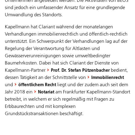
Unternehmen angesiedelt werden. Die Aktivitäten von BEOS
sind jedoch ein umfassender Ansatz für eine grundlegende
Umwandlung des Standorts.
Kapellmann hat Clariant während der monatelangen
Verhandlungen immobilienrechtlich und öffentlich-rechtlich
unterstützt. Ein Schwerpunkt der Verhandlungen lag auf der
Regelung der Verantwortung für Altlasten und
Gewässerverunreinigungen sowie umweltbedingter
Baumehrkosten. Dabei hat sich Clariant der Dienste von
Kapellmann-Partner
bedient,
Prof. Dr. Stefan Pützenbacher
dessen Tätigkeit an der Schnittstelle von
Immobilienrecht
und
liegt und der zudem auch seit dem
öffentlichem Recht
Jahr 2018 ein
am Frankfurter Kapellmann-Standort
Notariat
betreibt, in welchem er sich regelmäßig mit Fragen zu
Erbbaurechten und mit komplexen
Grundstückstransaktionen beschäftigt.