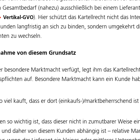
 Gesamtbedarf (nahezu) ausschließlich bei einem Lieferan
). Hier schützt das Kartellrecht nicht das Int
Vertikal-GVO
Kunden langfristig an sich zu binden, sondern umgekehrt di
nten zu wechseln.
nahme von diesem Grundsatz
besondere Marktmacht verfügt, legt ihm das Kartellrecht 
spflichten auf. Besondere Marktmacht kann ein Kunde habe
 viel kauft, dass er dort (einkaufs-)/marktbeherrschend is
ten so wichtig ist, dass dieser nicht in zumutbarer Weise
n und daher von diesem Kunden abhängig ist – relative Ma