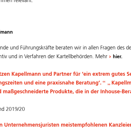
hmen relevant.
llmann
de und Führungskräfte beraten wir in allen Fragen des d
entiv und in Verfahren der Kartellbehörden. Mehr
hier.
en Kapellmann und Partner für ‘ein extrem gutes Se
ngszeiten und eine praxisnahe Beratung’.
Kapellm
nd maßgeschneiderte Produkte, die in der Inhouse-Be
and 2019/20
n Unternehmensjuristen meistempfohlenen Kanzleien 