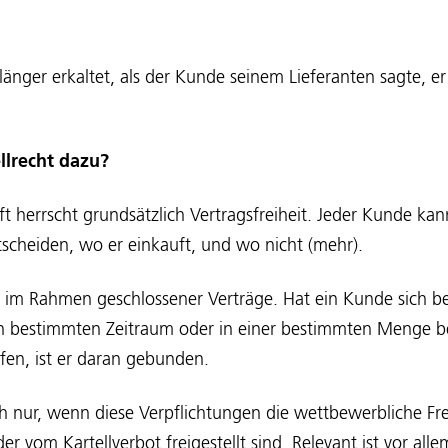
länger erkaltet, als der Kunde seinem Lieferanten sagte, e
.
llrecht dazu?
ft herrscht grundsätzlich Vertragsfreiheit. Jeder Kunde ka
ntscheiden, wo er einkauft, und wo nicht (mehr).
ur im Rahmen geschlossener Verträge. Hat ein Kunde sich be
nen bestimmten Zeitraum oder in einer bestimmten Menge b
fen, ist er daran gebunden.
ich nur, wenn diese Verpflichtungen die wettbewerbliche Fr
r vom Kartellverbot freigestellt sind. Relevant ist vor alle