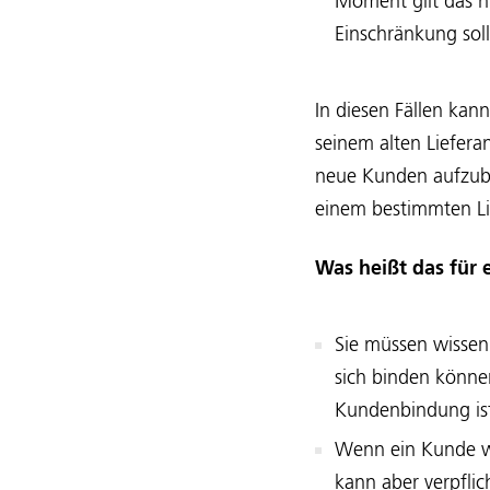
Moment gilt das nu
Einschränkung soll
In diesen Fällen kann
seinem alten Liefera
neue Kunden aufzuba
einem bestimmten Li
Was heißt das für 
Sie müssen wissen
sich binden können
Kundenbindung ist
Wenn ein Kunde wec
kann aber verpfli