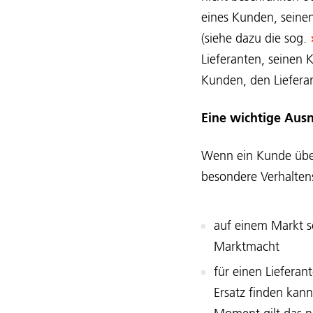
eines Kunden, seinen
(siehe dazu die sog.
Lieferanten, seinen 
Kunden, den Liefera
Eine wichtige Aus
Wenn ein Kunde über 
besondere Verhalten
auf einem Markt so
Marktmacht
für einen Lieferan
Ersatz finden kan