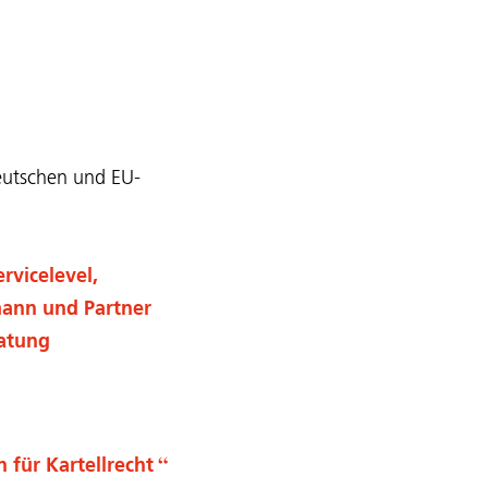
eutschen und EU-
rvicelevel,
ann und Partner
ratung
für Kartellrecht