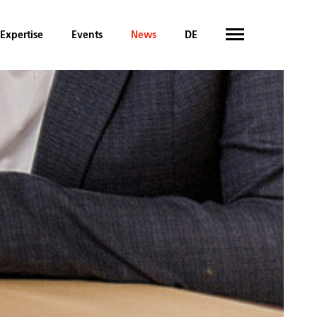
Expertise
Events
News
DE