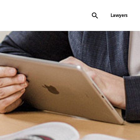
Lawyers