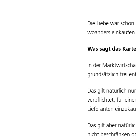
Die Liebe war schon 
woanders einkaufen
Was sagt das Karte
In der Marktwirtscha
grundsätzlich frei e
Das gilt natürlich n
verpflichtet, für ei
Lieferanten einzukau
Das gilt aber natürl
nicht beschränken ode