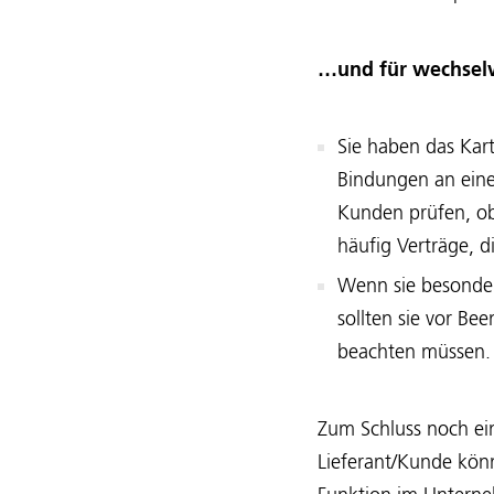
…und für wechselw
Sie haben das Kart
Bindungen an eine
Kunden prüfen, ob 
häufig Verträge, 
Wenn sie besonder
sollten sie vor B
beachten müssen. D
Zum Schluss noch ein
Lieferant/Kunde könn