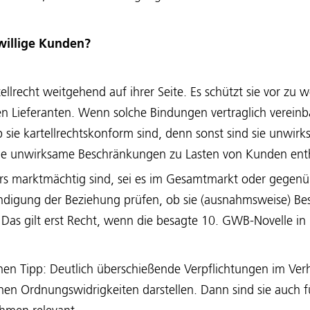
illige Kunden?
ellrecht weitgehend auf ihrer Seite. Es schützt sie vor zu
n Lieferanten. Wenn solche Bindungen vertraglich vereinba
sie kartellrechtskonform sind, denn sonst sind sie unwir
die unwirksame Beschränkungen zu Lasten von Kunden ent
s marktmächtig sind, sei es im Gesamtmarkt oder gegenü
eendigung der Beziehung prüfen, ob sie (ausnahmsweise) Be
as gilt erst Recht, wenn die besagte 10. GWB-Novelle in K
en Tipp: Deutlich überschießende Verpflichtungen im Verh
en Ordnungswidrigkeiten darstellen. Dann sind sie auch f