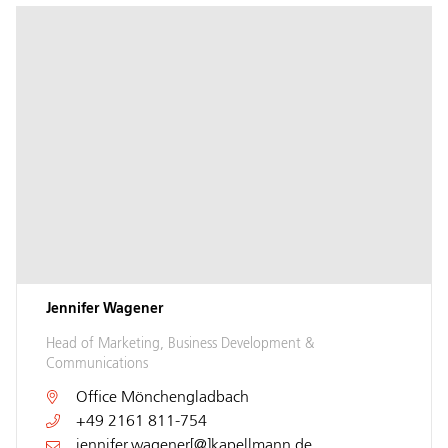
Jennifer Wagener
Head of Marketing, Business Development &
Communications
Office
Mönchengladbach
+49 2161 811-754
jennifer.wagener[@]kapellmann.de