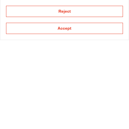
Reject
Accept
KAPELLMANN