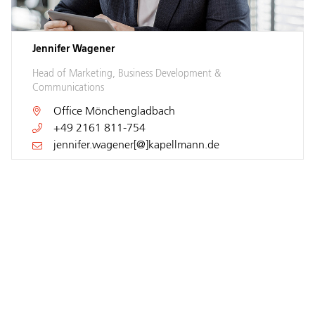
Jennifer Wagener
Head of Marketing, Business Development &
Communications
Office
Mönchengladbach
+49 2161 811-754
jennifer.wagener[@]kapellmann.de