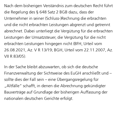
Nach dem bisherigen Verständnis zum deutschen Recht führt
die Regelung des § 648 Satz 2 BGB dazu, dass der
Unternehmer in seiner (Schluss-)Rechnung die erbrachten
und die nicht erbrachten Leistungen abgrenzt und getrennt
abrechnet. Dabei unterliegt die Vergütung für die erbrachten
Leistungen der Umsatzsteuer, die Vergütung für die nicht
erbrachten Leistungen hingegen nicht (BFH, Urteil vom
26.08.2021, Az. V R 13/19; BGH, Urteil vom 22.11.2007, Az.
VII R 83/05).
In der Sache bleibt abzuwarten, ob sich die deutsche
Finanzverwaltung der Sichtweise des EuGH anschließt und –
sollte dies der Fall sein – eine Übergangsregelung für
„Altfälle“ schafft, in denen die Abrechnung gekündigter
Bauverträge auf Grundlage der bisherigen Auffassung der
nationalen deutschen Gerichte erfolgt.