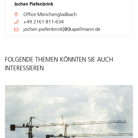
Jochen Piefenbrink
Office
Mönchengladbach
+49 2161 811-634
jochen.piefenbrink[@]kapellmann.de
FOLGENDE THEMEN KÖNNTEN SIE AUCH
INTERESSIEREN