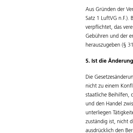
Aus Gründen der Ver
Satz 1 LuftVG n.F.).
verpflichtet, das v
Gebühren und der er
herauszugeben (§ 31f
5. Ist die Änderun
Die Gesetzesänderung
nicht zu einem Konf
staatliche Beihilfe
und den Handel zwisc
unterliegen Tätigkei
zuständig ist, nicht 
ausdrücklich den Ber