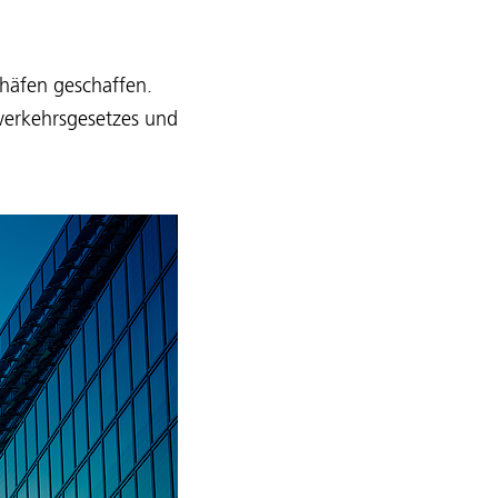
ghäfen geschaffen.
tverkehrsgesetzes und