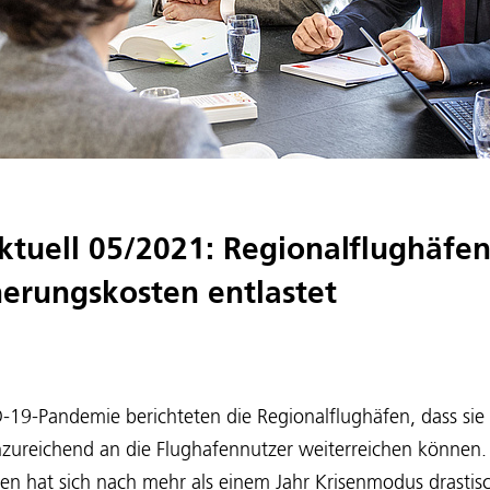
ktuell 05/2021: Regionalflughäfe
herungskosten entlastet
19-Pandemie berichteten die Regionalflughäfen, dass sie 
zureichend an die Flughafennutzer weiterreichen können. D
fen hat sich nach mehr als einem Jahr Krisenmodus drastis