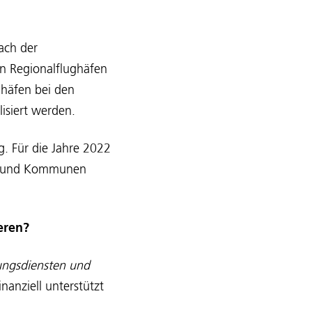
ach der
n Regionalflughäfen
ghäfen bei den
isiert werden.
g. Für die Jahre 2022
der und Kommunen
eren?
ungsdiensten und
finanziell unterstützt