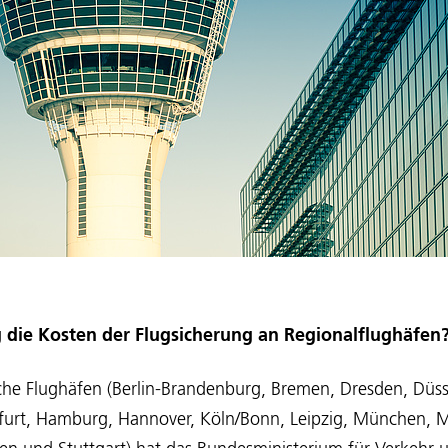
g die Kosten der Flugsicherung an Regionalflughäfen
che Flughäfen (Berlin-Brandenburg, Bremen, Dresden, Düss
kfurt, Hamburg, Hannover, Köln/Bonn, Leipzig, München, 