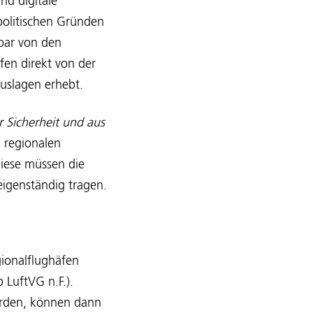
nd digitale
politischen Gründen
bar von den
fen direkt von der
uslagen erhebt.
 Sicherheit und aus
, regionalen
Diese müssen die
eigenständig tragen.
ionalflughäfen
 LuftVG n.F.).
erden, können dann