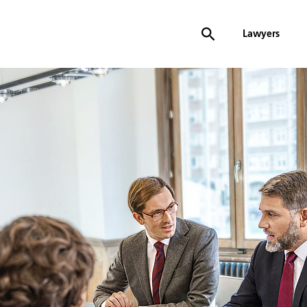
Lawyers