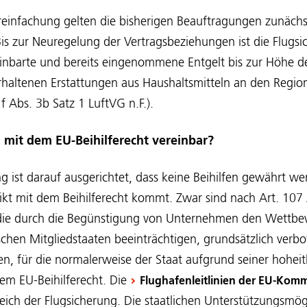
einfachung gelten die bisherigen Beauftragungen zunächst
 Bis zur Neuregelung der Vertragsbeziehungen ist die Flugs
ereinbarte und bereits eingenommene Entgelt bis zur Höh
haltenen Erstattungen aus Haushaltsmitteln an den Regio
 Abs. 3b Satz 1 LuftVG n.F.).
g mit dem EU-Beihilferecht vereinbar?
 ist darauf ausgerichtet, dass keine Beihilfen gewährt w
likt mit dem Beihilferecht kommt. Zwar sind nach Art. 10
n, die durch die Begünstigung von Unternehmen den Wettbe
hen Mitgliedstaaten beeinträchtigen, grundsätzlich verbo
ten, für die normalerweise der Staat aufgrund seiner hoheit
dem EU-Beihilferecht. Die
Flughafenleitlinien der EU-Komm
eich der Flugsicherung. Die staatlichen Unterstützungsmögl