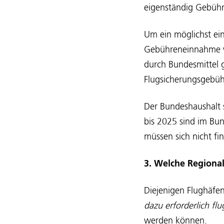
eigenständig Gebüh
Um ein möglichst ein
Gebühreneinnahme ve
durch Bundesmittel 
Flugsicherungsgebühr
Der Bundeshaushalt s
bis 2025 sind im Bu
müssen sich nicht fin
3. Welche Regiona
Diejenigen Flughäfe
dazu erforderlich fl
werden können.