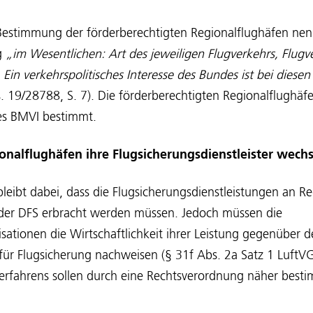
e Bestimmung der förderberechtigten Regionalflughäfen nen
g
„im Wesentlichen: Art des jeweiligen Flugverkehrs, Flugv
in verkehrspolitisches Interesse des Bundes ist bei diesen
s. 19/28788, S. 7). Die förderberechtigten Regionalflughä
es BMVI bestimmt.
onalflughäfen ihre Flugsicherungsdienstleister wech
bleibt dabei, dass die Flugsicherungsdienstleistungen an R
der DFS erbracht werden müssen. Jedoch müssen die
sationen die Wirtschaftlichkeit ihrer Leistung gegenüber 
ür Flugsicherung nachweisen (§ 31f Abs. 2a Satz 1 LuftVG 
Verfahrens sollen durch eine Rechtsverordnung näher best