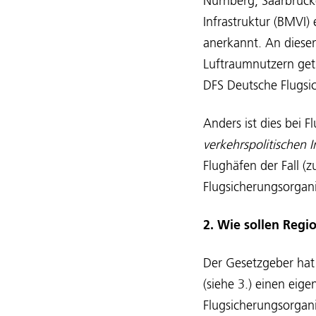
Nürnberg, Saarbrücke
Infrastruktur (BMVI)
anerkannt. An diese
Luftraumnutzern get
DFS Deutsche Flugsi
Anders ist dies bei 
verkehrspolitischen 
Flughäfen der Fall (
Flugsicherungsorgani
2. Wie sollen Regi
Der Gesetzgeber hat
(siehe 3.) einen eig
Flugsicherungsorgan