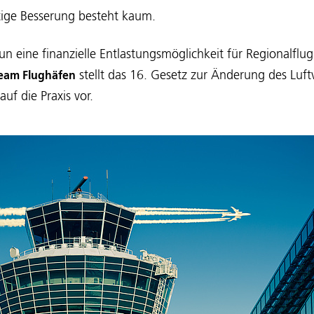
stige Besserung besteht kaum.
n eine finanzielle Entlastungsmöglichkeit für Regionalflu
stellt das 16. Gesetz zur Änderung des Luf
eam Flughäfen
uf die Praxis vor.