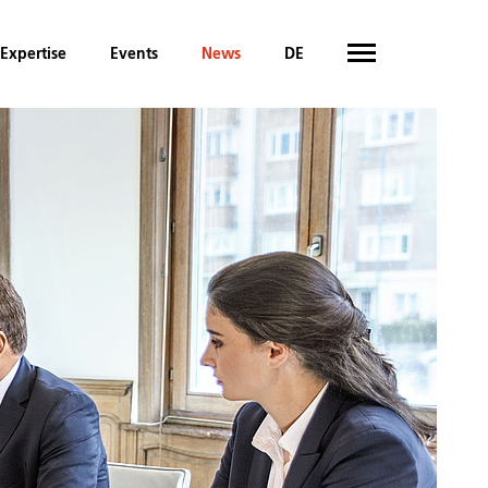
Expertise
Events
News
DE