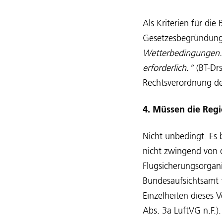
Als Kriterien für di
Gesetzesbegründun
Wetterbedingungen. E
erforderlich.“
(BT-Dr
Rechtsverordnung d
4. Müssen die Regi
Nicht unbedingt. Es 
nicht zwingend von 
Flugsicherungsorgani
Bundesaufsichtsamt f
Einzelheiten dieses 
Abs. 3a LuftVG n.F.).