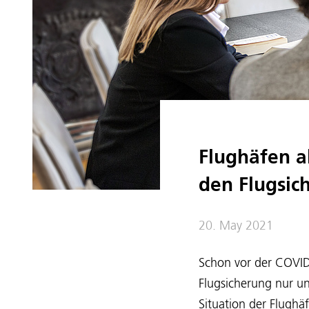
Flughäfen a
den Flugsic
20. May 2021
Schon vor der COVID-
Flugsicherung nur un
Situation der Flughä