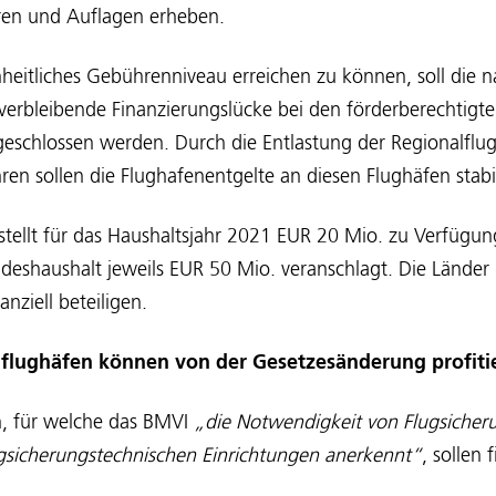
ren und Auflagen erheben.
heitliches Gebührenniveau erreichen zu können, soll die n
rbleibende Finanzierungslücke bei den förderberechtigte
geschlossen werden. Durch die Entlastung der Regionalflu
en sollen die Flughafenentgelte an diesen Flughäfen stabil
tellt für das Haushaltsjahr 2021 EUR 20 Mio. zu Verfügun
ndeshaushalt jeweils EUR 50 Mio. veranschlagt. Die Län
anziell beteiligen.
lflughäfen können von der Gesetzesänderung profiti
n, für welche das BMVI
„die Notwendigkeit von Flugsicher
ugsicherungstechnischen Einrichtungen anerkennt“
, sollen 