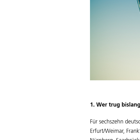
1. Wer trug bislan
Für sechszehn deuts
Erfurt/Weimar, Fran