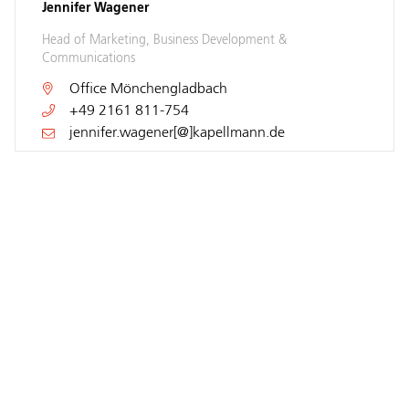
Jennifer Wagener
Head of Marketing, Business Development &
Communications
Office
Mönchengladbach
+49 2161 811-754
jennifer.wagener[@]kapellmann.de