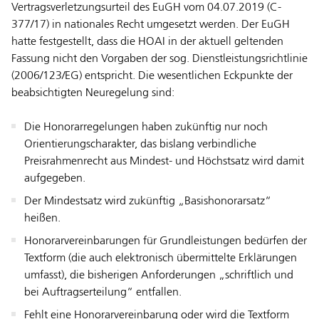
Vertragsverletzungsurteil des EuGH vom 04.07.2019 (C-
377/17) in nationales Recht umgesetzt werden. Der EuGH
hatte festgestellt, dass die HOAI in der aktuell geltenden
Fassung nicht den Vorgaben der sog. Dienstleistungsrichtlinie
(2006/123/EG) entspricht. Die wesentlichen Eckpunkte der
beabsichtigten Neuregelung sind:
Die Honorarregelungen haben zukünftig nur noch
Orientierungscharakter, das bislang verbindliche
Preisrahmenrecht aus Mindest- und Höchstsatz wird damit
aufgegeben.
Der Mindestsatz wird zukünftig „Basishonorarsatz“
heißen.
Honorarvereinbarungen für Grundleistungen bedürfen der
Textform (die auch elektronisch übermittelte Erklärungen
umfasst), die bisherigen Anforderungen „schriftlich und
bei Auftragserteilung“ entfallen.
Fehlt eine Honorarvereinbarung oder wird die Textform