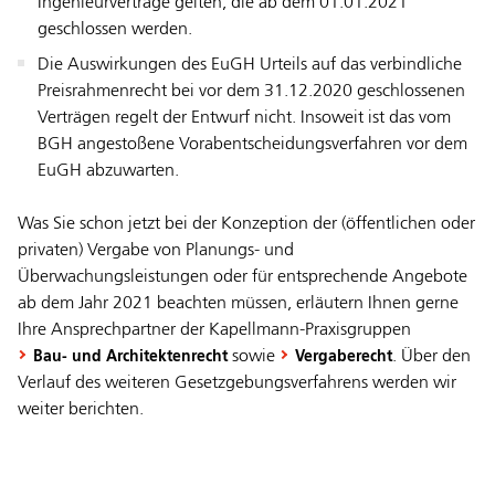
Ingenieurverträge gelten, die ab dem 01.01.2021
geschlossen werden.
Die Auswirkungen des EuGH Urteils auf das verbindliche
Preisrahmenrecht bei vor dem 31.12.2020 geschlossenen
Verträgen regelt der Entwurf nicht. Insoweit ist das vom
BGH angestoßene Vorabentscheidungsverfahren vor dem
EuGH abzuwarten.
Was Sie schon jetzt bei der Konzeption der (öffentlichen oder
privaten) Vergabe von Planungs- und
Überwachungsleistungen oder für entsprechende Angebote
ab dem Jahr 2021 beachten müssen, erläutern Ihnen gerne
Ihre Ansprechpartner der Kapellmann-Praxisgruppen
sowie
. Über den
Bau- und Architektenrecht
Vergaberecht
Verlauf des weiteren Gesetzgebungsverfahrens werden wir
weiter berichten.