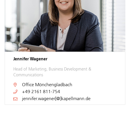
Jennifer Wagener
Head of Marketing, Business Development &
Communications
Office
Mönchengladbach
+49 2161 811-754
jennifer.wagener[@]kapellmann.de