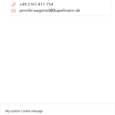
+49 2161 811-754
jennifer.wagener[@]kapellmann.de
My custom Cookie message