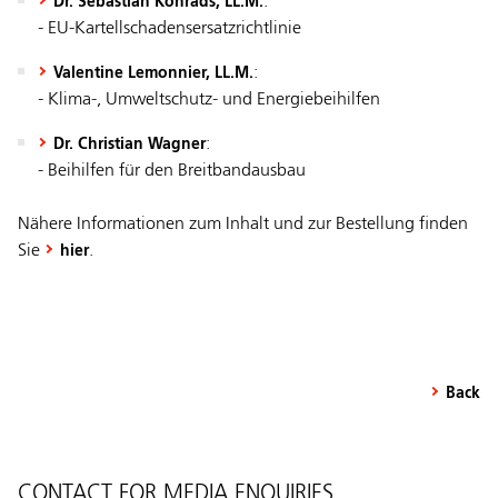
:
Dr. Sebastian Konrads, LL.M.
- EU-Kartellschadensersatzrichtlinie
:
Valentine Lemonnier, LL.M.
- Klima-, Umweltschutz- und Energiebeihilfen
:
Dr. Christian Wagner
- Beihilfen für den Breitbandausbau
Nähere Informationen zum Inhalt und zur Bestellung finden
Sie
.
hier
Back
CONTACT FOR MEDIA ENQUIRIES