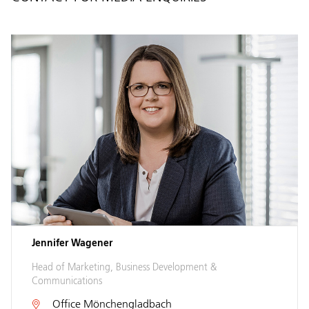
Jennifer Wagener
Head of Marketing, Business Development &
Communications
Office
Mönchengladbach