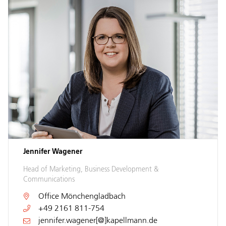
Jennifer Wagener
Head of Marketing, Business Development &
Communications
Office
Mönchengladbach
+49 2161 811-754
jennifer.wagener[@]kapellmann.de