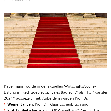
22. January 2021
Kapellmann wurde in der aktuellen WirtschaftsWoche-
Listung im Rechtsgebiet „privates Baurecht“ als „TOP Kanzlei
2021“ ausgezeichnet. Außerdem wurden Prof. Dr.
, Prof. Dr. Klaus Eschenbruch und
Werner Langen
als „TOP Anwalt 2021“ empfohlen.
Prof. Dr. Heiko Fuchs