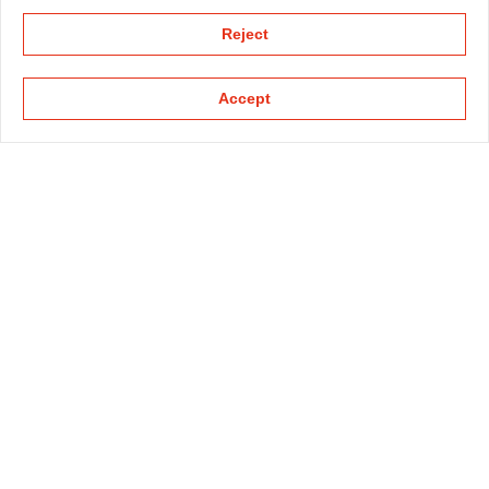
Reject
Accept
KAPELLMANN