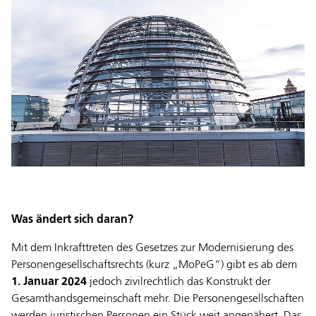
Was ändert sich daran?
Mit dem Inkrafttreten des Gesetzes zur Modernisierung des
Personengesellschaftsrechts (kurz „MoPeG“) gibt es ab dem
1. Januar 2024
jedoch zivilrechtlich das Konstrukt der
Gesamthandsgemeinschaft mehr. Die Personengesellschaften
werden juristischen Personen ein Stück weit angenähert. Das