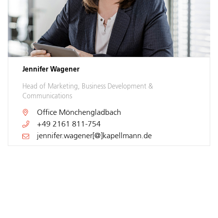
Jennifer Wagener
Head of Marketing, Business Development &
Communications
Office
Mönchengladbach
+49 2161 811-754
jennifer.wagener[@]kapellmann.de