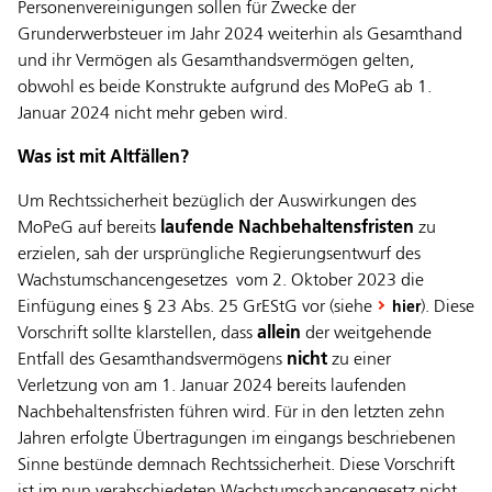
Personenvereinigungen sollen für Zwecke der
Grunderwerbsteuer im Jahr 2024 weiterhin als Gesamthand
und ihr Vermögen als Gesamthandsvermögen gelten,
obwohl es beide Konstrukte aufgrund des MoPeG ab 1.
Januar 2024 nicht mehr geben wird.
Was ist mit Altfällen?
Um Rechtssicherheit bezüglich der Auswirkungen des
MoPeG auf bereits
laufende Nachbehaltensfristen
zu
erzielen, sah der ursprüngliche Regierungsentwurf des
Wachstumschancengesetzes vom 2. Oktober 2023 die
Einfügung eines § 23 Abs. 25 GrEStG vor (siehe
). Diese
hier
Vorschrift sollte klarstellen, dass
allein
der weitgehende
Entfall des Gesamthandsvermögens
nicht
zu einer
Verletzung von am 1. Januar 2024 bereits laufenden
Nachbehaltensfristen führen wird. Für in den letzten zehn
Jahren erfolgte Übertragungen im eingangs beschriebenen
Sinne bestünde demnach Rechtssicherheit. Diese Vorschrift
ist im nun verabschiedeten Wachstumschancengesetz nicht