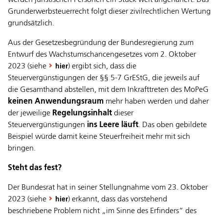
Grunderwerbsteuerrecht folgt dieser zivilrechtlichen Wertung
grundsätzlich.
Aus der Gesetzesbegründung der Bundesregierung zum
Entwurf des Wachstumschancengesetzes vom 2. Oktober
2023 (siehe
) ergibt sich, dass die
hier
Steuervergünstigungen der §§ 5-7 GrEStG, die jeweils auf
die Gesamthand abstellen, mit dem Inkrafttreten des MoPeG
keinen Anwendungsraum
mehr haben werden und daher
der jeweilige
Regelungsinhalt
dieser
Steuervergünstigungen
ins Leere läuft
. Das oben gebildete
Beispiel würde damit keine Steuerfreiheit mehr mit sich
bringen.
Steht das fest?
Der Bundesrat hat in seiner Stellungnahme vom 23. Oktober
2023 (siehe
) erkannt, dass das vorstehend
hier
beschriebene Problem nicht „im Sinne des Erfinders“ des