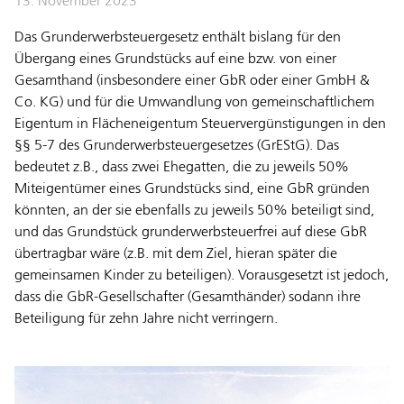
13. November 2023
Das Grunderwerbsteuergesetz enthält bislang für den
Übergang eines Grundstücks auf eine bzw. von einer
Gesamthand (insbesondere einer GbR oder einer GmbH &
Co. KG) und für die Umwandlung von gemeinschaftlichem
Eigentum in Flächeneigentum Steuervergünstigungen in den
§§ 5-7 des Grunderwerbsteuergesetzes (GrEStG). Das
bedeutet z.B., dass zwei Ehegatten, die zu jeweils 50%
Miteigentümer eines Grundstücks sind, eine GbR gründen
könnten, an der sie ebenfalls zu jeweils 50% beteiligt sind,
und das Grundstück grunderwerbsteuerfrei auf diese GbR
übertragbar wäre (z.B. mit dem Ziel, hieran später die
gemeinsamen Kinder zu beteiligen). Vorausgesetzt ist jedoch,
dass die GbR-Gesellschafter (Gesamthänder) sodann ihre
Beteiligung für zehn Jahre nicht verringern.