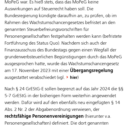
MoPeG war. Es hieß stets, dass das MoPeG keine
Auswirkungen auf Steuerrecht haben soll. Die
Bundesregierung kündigte daraufhin an, zu prüfen, ob im
Rahmen des Wachstumschancengesetzes befristet an den
genannten Steuerbefreiungsvorschriften für
Personengesellschaften festgehalten werden kann (befristete
Fortführung des Status Quo). Nachdem sich auch der
Finanzausschuss des Bundestags gegen einen Wegfall der
grunderwerbsteuerlichen Begünstigungen durch das MoPeG
ausgesprochen hatte, wurde das Wachstumschancengesetz
am 17. November 2023 mit einer
Übergangsregelung
ausgestattet verabschiedet (vgl.
)
hier
Nach § 24 GrEStG-E sollen begrenzt auf das Jahr 2024 die §§
5-7 GrEStG in der bisherigen Form weiterhin angewendet
werden. Dafür wird auf den ebenfalls neu eingefügten § 14
Abs. 2 Nr. 2 der Abgabenordnung verwiesen, der
rechtsfähige Personenvereinigungen
(hierunter v.a.
Personengesellschaften) definiert. Die dort genannten