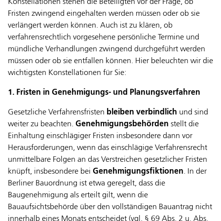
Konstellationen stehen die Beteiligten vor der Frage, ob
Fristen zwingend eingehalten werden müssen oder ob sie
verlängert werden können. Auch ist zu klären, ob
verfahrensrechtlich vorgesehene persönliche Termine und
mündliche Verhandlungen zwingend durchgeführt werden
müssen oder ob sie entfallen können. Hier beleuchten wir die
wichtigsten Konstellationen für Sie:
1. Fristen in Genehmigungs- und Planungsverfahren
Gesetzliche Verfahrensfristen
bleiben verbindlich
und sind
weiter zu beachten.
Genehmigungsbehörden
stellt die
Einhaltung einschlägiger Fristen insbesondere dann vor
Herausforderungen, wenn das einschlägige Verfahrensrecht
unmittelbare Folgen an das Verstreichen gesetzlicher Fristen
knüpft, insbesondere bei
Genehmigungsfiktionen
. In der
Berliner Bauordnung ist etwa geregelt, dass die
Baugenehmigung als erteilt gilt, wenn die
Bauaufsichtsbehörde über den vollständigen Bauantrag nicht
innerhalb eines Monats entscheidet (vgl. § 69 Abs. 2 u. Abs.