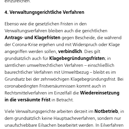
einzureichen.
4. Verwaltungsgerichtliche Verfahren
Ebenso wie die gesetzlichen Fristen in den
Verwaltungsverfahren bleiben auch die gerichtlichen
Antrags
- und Klagefristen
gegen Bescheide, die während
der Corona-Krise ergehen und mit Widerspruch oder Klage
angegriffen werden sollen,
verbindlich
. Dies gilt
grundsätzlich auch für
Klagebegründungsfristen
; in
sämtlichen umweltrechtlichen Verfahren – einschließlich
baurechtlicher Verfahren mit Umweltbezug – bleibt es im
Grundsatz bei der zehnwöchigen Klagebegründungsfrist. Bei
coronabedingten Fristversäumnissen kommt auch in
Rechtsmittelverfahren im Einzelfall die
Wiedereinsetzung
in die versäumte Frist
in Betracht.
Viele Verwaltungsgerichte arbeiten derzeit im
Notbetrieb
, in
dem grundsätzlich keine Hauptsacheverfahren, sondern nur
unaufschiebbare Eilsachen bearbeitet werden. In Eilverfahren