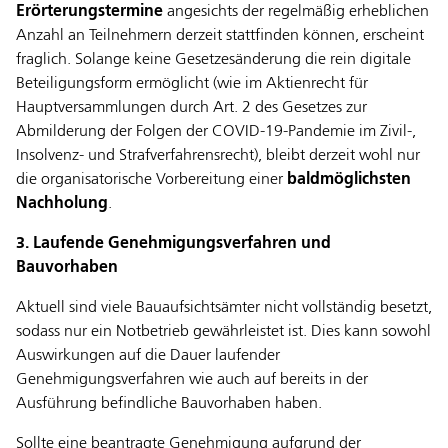
Erörterungstermine
angesichts der regelmäßig erheblichen
Anzahl an Teilnehmern derzeit stattfinden können, erscheint
fraglich. Solange keine Gesetzesänderung die rein digitale
Beteiligungsform ermöglicht (wie im Aktienrecht für
Hauptversammlungen durch Art. 2 des Gesetzes zur
Abmilderung der Folgen der COVID‑19‑Pandemie im Zivil‑,
Insolvenz‑ und Strafverfahrensrecht), bleibt derzeit wohl nur
die organisatorische Vorbereitung einer
baldmöglichsten
Nachholung
.
3. Laufende Genehmigungsverfahren und
Bauvorhaben
Aktuell sind viele Bauaufsichtsämter nicht vollständig besetzt,
sodass nur ein Notbetrieb gewährleistet ist. Dies kann sowohl
Auswirkungen auf die Dauer laufender
Genehmigungsverfahren wie auch auf bereits in der
Ausführung befindliche Bauvorhaben haben.
Sollte eine beantragte Genehmigung aufgrund der