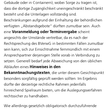
Gebäude oder in Containern), wobei Sorge zu tragen ist,
dass die dortige Zugänglichkeit uneingeschränkt beschränkt
besteht und die Unterlagen vollständig sind.
Beschränkungen aufgrund der Einhaltung der behördlichen
verfügten „Abstandsgebote“ dürften zumutbar sein. Auch
eine
Voranmeldung oder Terminvergabe
scheint
angesichts der Umstände vertretbar, da es nach der
Rechtsprechung des BVerwG in bestimmten Fällen zumutbar
sein kann, sich zur Einsichtnahme fernmündlich mit einem
Ansprechpartner derjenigen Stelle vorab in Verbindung zu
setzen. Generell bedarf jede Abweichung von den üblichen
Abläufen eines
Hinweises in den
Bekanntmachungstexten
, die unter diesem Gesichtspunkt
besonders sorgfältig geprüft werden sollten. Im Ergebnis
dürfte der derzeitige rechtliche Rahmen jedenfalls
hinreichend Spielraum bieten, um die Auslegungsverfahren
rechtssicher zu handhaben.
Wie allerdings gesetzlich obligatorisch durchzuführende