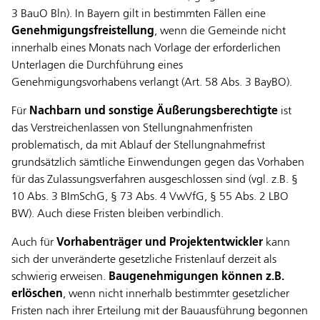
3 BauO Bln). In Bayern gilt in bestimmten Fällen eine
Genehmigungsfreistellung
, wenn die Gemeinde nicht
innerhalb eines Monats nach Vorlage der erforderlichen
Unterlagen die Durchführung eines
Genehmigungsvorhabens verlangt (Art. 58 Abs. 3 BayBO).
Für
Nachbarn und sonstige Äußerungsberechtigte
ist
das Verstreichenlassen von Stellungnahmenfristen
problematisch, da mit Ablauf der Stellungnahmefrist
grundsätzlich sämtliche Einwendungen gegen das Vorhaben
für das Zulassungsverfahren ausgeschlossen sind (vgl. z.B. §
10 Abs. 3 BImSchG, § 73 Abs. 4 VwVfG, § 55 Abs. 2 LBO
BW). Auch diese Fristen bleiben verbindlich.
Auch für
Vorhabenträger und Projektentwickler
kann
sich der unveränderte gesetzliche Fristenlauf derzeit als
schwierig erweisen.
Baugenehmigungen können z.B.
erlöschen
, wenn nicht innerhalb bestimmter gesetzlicher
Fristen nach ihrer Erteilung mit der Bauausführung begonnen