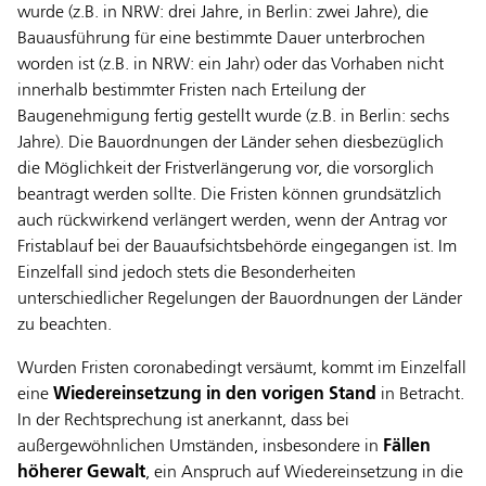
wurde (z.B. in NRW: drei Jahre, in Berlin: zwei Jahre), die
Bauausführung für eine bestimmte Dauer unterbrochen
worden ist (z.B. in NRW: ein Jahr) oder das Vorhaben nicht
innerhalb bestimmter Fristen nach Erteilung der
Baugenehmigung fertig gestellt wurde (z.B. in Berlin: sechs
Jahre). Die Bauordnungen der Länder sehen diesbezüglich
die Möglichkeit der Fristverlängerung vor, die vorsorglich
beantragt werden sollte. Die Fristen können grundsätzlich
auch rückwirkend verlängert werden, wenn der Antrag vor
Fristablauf bei der Bauaufsichtsbehörde eingegangen ist. Im
Einzelfall sind jedoch stets die Besonderheiten
unterschiedlicher Regelungen der Bauordnungen der Länder
zu beachten.
Wurden Fristen coronabedingt versäumt, kommt im Einzelfall
eine
Wiedereinsetzung in den vorigen Stand
in Betracht.
In der Rechtsprechung ist anerkannt, dass bei
außergewöhnlichen Umständen, insbesondere in
Fällen
höherer Gewalt
, ein Anspruch auf Wiedereinsetzung in die