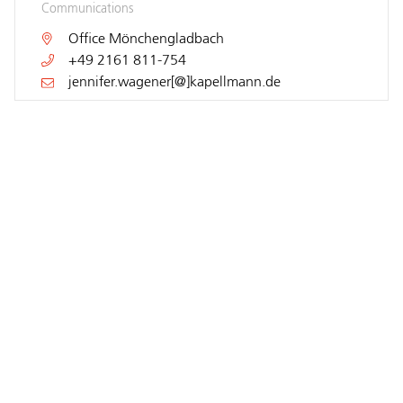
Communications
Office
Mönchengladbach
+49 2161 811-754
jennifer.wagener[@]kapellmann.de