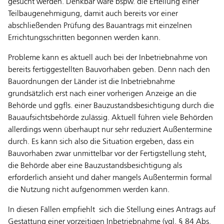
gesucht werden. Denkbar wäre bspw. die Erteilung einer
Teilbaugenehmigung, damit auch bereits vor einer
abschließenden Prüfung des Bauantrags mit einzelnen
Errichtungsschritten begonnen werden kann.
Probleme kann es aktuell auch bei der Inbetriebnahme von
bereits fertiggestellten Bauvorhaben geben. Denn nach den
Bauordnungen der Länder ist die Inbetriebnahme
grundsätzlich erst nach einer vorherigen Anzeige an die
Behörde und ggfls. einer Bauzustandsbesichtigung durch die
Bauaufsichtsbehörde zulässig. Aktuell führen viele Behörden
allerdings wenn überhaupt nur sehr reduziert Außentermine
durch. Es kann sich also die Situation ergeben, dass ein
Bauvorhaben zwar unmittelbar vor der Fertigstellung steht,
die Behörde aber eine Bauzustandsbesichtigung als
erforderlich ansieht und daher mangels Außentermin formal
die Nutzung nicht aufgenommen werden kann.
In diesen Fällen empfiehlt sich die Stellung eines Antrags auf
Gestattung einer vorzeitigen Inbetriebnahme (vgl. § 84 Abs.