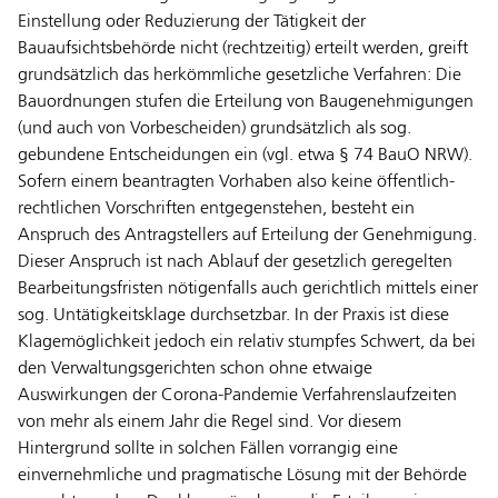
Einstellung oder Reduzierung der Tätigkeit der
Bauaufsichtsbehörde nicht (rechtzeitig) erteilt werden, greift
grundsätzlich das herkömmliche gesetzliche Verfahren: Die
Bauordnungen stufen die Erteilung von Baugenehmigungen
(und auch von Vorbescheiden) grundsätzlich als sog.
gebundene Entscheidungen ein (vgl. etwa § 74 BauO NRW).
Sofern einem beantragten Vorhaben also keine öffentlich-
rechtlichen Vorschriften entgegenstehen, besteht ein
Anspruch des Antragstellers auf Erteilung der Genehmigung.
Dieser Anspruch ist nach Ablauf der gesetzlich geregelten
Bearbeitungsfristen nötigenfalls auch gerichtlich mittels einer
sog. Untätigkeitsklage durchsetzbar. In der Praxis ist diese
Klagemöglichkeit jedoch ein relativ stumpfes Schwert, da bei
den Verwaltungsgerichten schon ohne etwaige
Auswirkungen der Corona-Pandemie Verfahrenslaufzeiten
von mehr als einem Jahr die Regel sind. Vor diesem
Hintergrund sollte in solchen Fällen vorrangig eine
einvernehmliche und pragmatische Lösung mit der Behörde