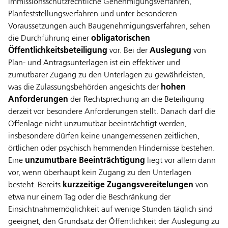
immissionsschutzrechtliche Genehmigungsverfahren,
Planfeststellungsverfahren und unter besonderen
Voraussetzungen auch Baugenehmigungsverfahren, sehen
die Durchführung einer
obligatorischen
Öffentlichkeitsbeteiligung
vor. Bei der
Auslegung
von
Plan- und Antragsunterlagen ist ein effektiver und
zumutbarer Zugang zu den Unterlagen zu gewährleisten,
was die Zulassungsbehörden angesichts der
hohen
Anforderungen
der Rechtsprechung an die Beteiligung
derzeit vor besondere Anforderungen stellt. Danach darf die
Offenlage nicht unzumutbar beeinträchtigt werden,
insbesondere dürfen keine unangemessenen zeitlichen,
örtlichen oder psychisch hemmenden Hindernisse bestehen.
Eine
unzumutbare Beeinträchtigung
liegt vor allem dann
vor, wenn überhaupt kein Zugang zu den Unterlagen
besteht. Bereits
kurzzeitige Zugangsvereitelungen
von
etwa nur einem Tag oder die Beschränkung der
Einsichtnahmemöglichkeit auf wenige Stunden täglich sind
geeignet, den Grundsatz der Öffentlichkeit der Auslegung zu