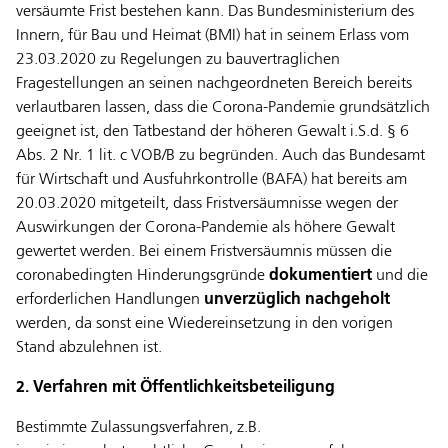
versäumte Frist bestehen kann. Das Bundesministerium des
Innern, für Bau und Heimat (BMI) hat in seinem Erlass vom
23.03.2020 zu Regelungen zu bauvertraglichen
Fragestellungen an seinen nachgeordneten Bereich bereits
verlautbaren lassen, dass die Corona-Pandemie grundsätzlich
geeignet ist, den Tatbestand der höheren Gewalt i.S.d. § 6
Abs. 2 Nr. 1 lit. c VOB/B zu begründen. Auch das Bundesamt
für Wirtschaft und Ausfuhrkontrolle (BAFA) hat bereits am
20.03.2020 mitgeteilt, dass Fristversäumnisse wegen der
Auswirkungen der Corona-Pandemie als höhere Gewalt
gewertet werden. Bei einem Fristversäumnis müssen die
coronabedingten Hinderungsgründe
dokumentiert
und die
erforderlichen Handlungen
unverzüglich nachgeholt
werden, da sonst eine Wiedereinsetzung in den vorigen
Stand abzulehnen ist.
2. Verfahren mit Öffentlichkeitsbeteiligung
Bestimmte Zulassungsverfahren, z.B.