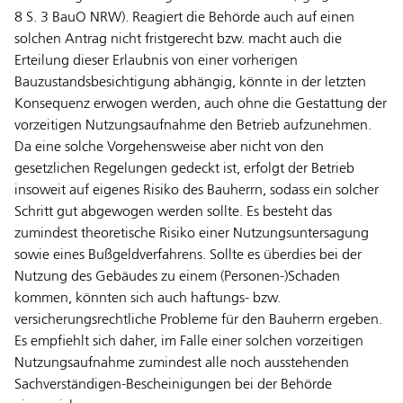
8 S. 3 BauO NRW). Reagiert die Behörde auch auf einen
solchen Antrag nicht fristgerecht bzw. macht auch die
Erteilung dieser Erlaubnis von einer vorherigen
Bauzustandsbesichtigung abhängig, könnte in der letzten
Konsequenz erwogen werden, auch ohne die Gestattung der
vorzeitigen Nutzungsaufnahme den Betrieb aufzunehmen.
Da eine solche Vorgehensweise aber nicht von den
gesetzlichen Regelungen gedeckt ist, erfolgt der Betrieb
insoweit auf eigenes Risiko des Bauherrn, sodass ein solcher
Schritt gut abgewogen werden sollte. Es besteht das
zumindest theoretische Risiko einer Nutzungsuntersagung
sowie eines Bußgeldverfahrens. Sollte es überdies bei der
Nutzung des Gebäudes zu einem (Personen-)Schaden
kommen, könnten sich auch haftungs- bzw.
versicherungsrechtliche Probleme für den Bauherrn ergeben.
Es empfiehlt sich daher, im Falle einer solchen vorzeitigen
Nutzungsaufnahme zumindest alle noch ausstehenden
Sachverständigen-Bescheinigungen bei der Behörde