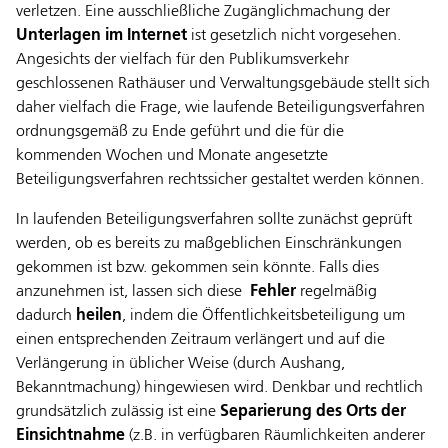
verletzen. Eine ausschließliche Zugänglichmachung der
Unterlagen im Internet
ist gesetzlich nicht vorgesehen.
Angesichts der vielfach für den Publikumsverkehr
geschlossenen Rathäuser und Verwaltungsgebäude stellt sich
daher vielfach die Frage, wie laufende Beteiligungsverfahren
ordnungsgemäß zu Ende geführt und die für die
kommenden Wochen und Monate angesetzte
Beteiligungsverfahren rechtssicher gestaltet werden können.
In laufenden Beteiligungsverfahren sollte zunächst geprüft
werden, ob es bereits zu maßgeblichen Einschränkungen
gekommen ist bzw. gekommen sein könnte. Falls dies
anzunehmen ist, lassen sich diese
Fehler
regelmäßig
dadurch
heilen
, indem die Öffentlichkeitsbeteiligung um
einen entsprechenden Zeitraum verlängert und auf die
Verlängerung in üblicher Weise (durch Aushang,
Bekanntmachung) hingewiesen wird. Denkbar und rechtlich
grundsätzlich zulässig ist eine
Separierung des Orts der
Einsichtnahme
(z.B. in verfügbaren Räumlichkeiten anderer