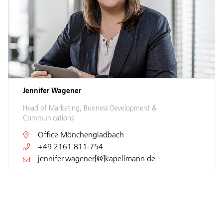
Jennifer Wagener
Head of Marketing, Business Development &
Communications
Office
Mönchengladbach
+49 2161 811-754
jennifer.wagener[@]kapellmann.de