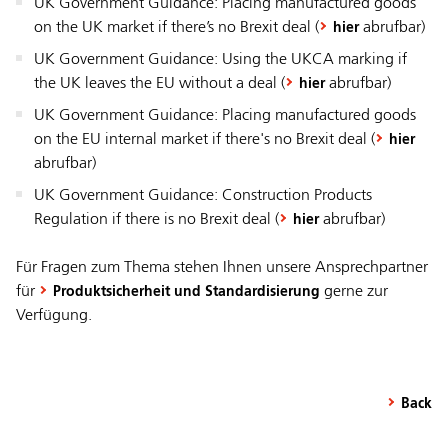
UK Government Guidance: Placing manufactured goods
on the UK market if there’s no Brexit deal (
abrufbar)
hier
UK Government Guidance: Using the UKCA marking if
the UK leaves the EU without a deal (
abrufbar)
hier
UK Government Guidance: Placing manufactured goods
on the EU internal market if there's no Brexit deal (
hier
abrufbar)
UK Government Guidance: Construction Products
Regulation if there is no Brexit deal (
abrufbar)
hier
Für Fragen zum Thema stehen Ihnen unsere Ansprechpartner
für
gerne zur
Produktsicherheit und Standardisierung
Verfügung.
Back