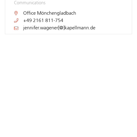
Communications
Office
Mönchengladbach
+49 2161 811-754
jennifer.wagener[@]kapellmann.de