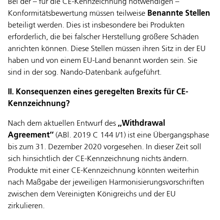
Bei der – für die CE-Kennzeichnung notwendigen –
Konformitätsbewertung müssen teilweise
Benannte Stellen
beteiligt werden. Dies ist insbesondere bei Produkten
erforderlich, die bei falscher Herstellung größere Schäden
anrichten können. Diese Stellen müssen ihren Sitz in der EU
haben und von einem EU-Land benannt worden sein. Sie
sind in der sog. Nando-Datenbank aufgeführt.
II. Konsequenzen eines geregelten Brexits für CE-
Kennzeichnung?
Nach dem aktuellen Entwurf des
,,Withdrawal
Agreement‘‘
(ABl. 2019 C 144 I/1) ist eine Übergangsphase
bis zum 31. Dezember 2020 vorgesehen. In dieser Zeit soll
sich hinsichtlich der CE-Kennzeichnung nichts ändern.
Produkte mit einer CE-Kennzeichnung könnten weiterhin
nach Maßgabe der jeweiligen Harmonisierungsvorschriften
zwischen dem Vereinigten Königreichs und der EU
zirkulieren.