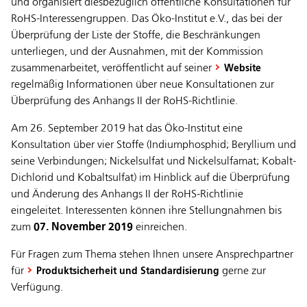
und organisiert diesbezüglich öffentliche Konsultationen für
RoHS-Interessengruppen. Das Öko-Institut e.V., das bei der
Überprüfung der Liste der Stoffe, die Beschränkungen
unterliegen, und der Ausnahmen, mit der Kommission
zusammenarbeitet, veröffentlicht auf seiner
Website
regelmäßig Informationen über neue Konsultationen zur
Überprüfung des Anhangs II der RoHS-Richtlinie.
Am 26. September 2019 hat das Öko-Institut eine
Konsultation über vier Stoffe (Indiumphosphid; Beryllium und
seine Verbindungen; Nickelsulfat und Nickelsulfamat; Kobalt-
Dichlorid und Kobaltsulfat) im Hinblick auf die Überprüfung
und Änderung des Anhangs II der RoHS-Richtlinie
eingeleitet. Interessenten können ihre Stellungnahmen bis
zum
07. November 2019
einreichen.
Für Fragen zum Thema stehen Ihnen unsere Ansprechpartner
für
gerne zur
Produktsicherheit und Standardisierung
Verfügung.