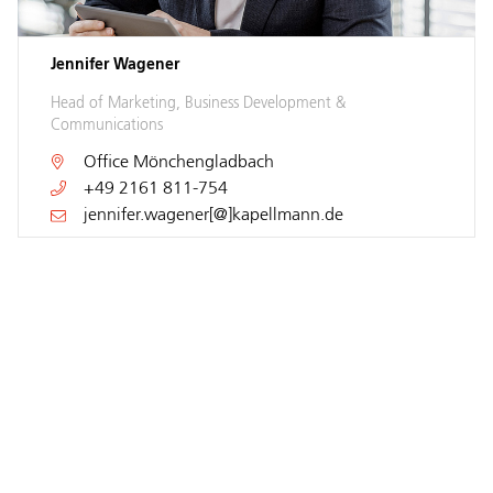
Jennifer Wagener
Head of Marketing, Business Development &
Communications
Office
Mönchengladbach
+49 2161 811-754
jennifer.wagener[@]kapellmann.de