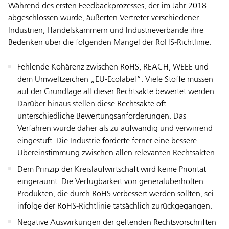
Während des ersten Feedbackprozesses, der im Jahr 2018
abgeschlossen wurde, äußerten Vertreter verschiedener
Industrien, Handelskammern und Industrieverbände ihre
Bedenken über die folgenden Mängel der RoHS-Richtlinie:
Fehlende Kohärenz zwischen RoHS, REACH, WEEE und
dem Umweltzeichen „EU-Ecolabel“: Viele Stoffe müssen
auf der Grundlage all dieser Rechtsakte bewertet werden.
Darüber hinaus stellen diese Rechtsakte oft
unterschiedliche Bewertungsanforderungen. Das
Verfahren wurde daher als zu aufwändig und verwirrend
eingestuft. Die Industrie forderte ferner eine bessere
Übereinstimmung zwischen allen relevanten Rechtsakten.
Dem Prinzip der Kreislaufwirtschaft wird keine Priorität
eingeräumt. Die Verfügbarkeit von generalüberholten
Produkten, die durch RoHS verbessert werden sollten, sei
infolge der RoHS-Richtlinie tatsächlich zurückgegangen.
Negative Auswirkungen der geltenden Rechtsvorschriften