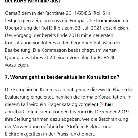
der RoHS-Richtlinie aus?
Gemäß dem in der Richtlinie 2011/65/EG (RoHS II)
festgelegten Zeitplan muss die Europäische Kommission die
Überprüfung der RoHS II bis zum 22. Juli 2021 abschließen.
Der Vorgang, der bereits Ende 2018 mit einer ersten
Konsultation von Interessierten begonnen hat, ist in der
Bearbeitung. Die Kommission beabsichtigt, im vierten
Quartal des Jahres 2020 einen Vorschlag für RoHS III
vorzulegen.
7. Worum geht es bei der aktuellen Konsultation?
Die Europäische Kommission hat gerade die zweite Phase der
Evaluierung eingeleitet, nämlich die formale Konsultation. In
diesem Fall wird ein Fragenkatalog vorgelegt (
hier
abrufbar). Interessierte können bis zum 06. Dezember 2019
ihre Stellungnahmen dazu abgeben, wie die Beschränkung
der Verwendung gefährlicher Stoffe in Elektro- und
Elektronikgeräten in der Praxis funktioniert.