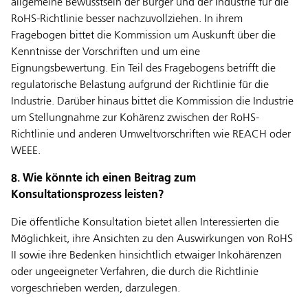
allgemeine Bewusstsein der Bürger und der Industrie für die
RoHS-Richtlinie besser nachzuvollziehen. In ihrem
Fragebogen bittet die Kommission um Auskunft über die
Kenntnisse der Vorschriften und um eine
Eignungsbewertung. Ein Teil des Fragebogens betrifft die
regulatorische Belastung aufgrund der Richtlinie für die
Industrie. Darüber hinaus bittet die Kommission die Industrie
um Stellungnahme zur Kohärenz zwischen der RoHS-
Richtlinie und anderen Umweltvorschriften wie REACH oder
WEEE.
8. Wie könnte ich einen Beitrag zum
Konsultationsprozess leisten?
Die öffentliche Konsultation bietet allen Interessierten die
Möglichkeit, ihre Ansichten zu den Auswirkungen von RoHS
II sowie ihre Bedenken hinsichtlich etwaiger Inkohärenzen
oder ungeeigneter Verfahren, die durch die Richtlinie
vorgeschrieben werden, darzulegen.