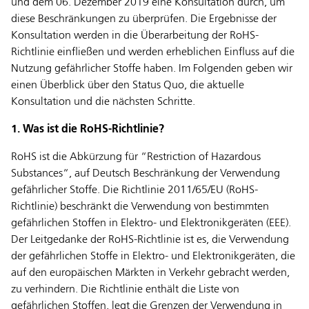
und dem 06. Dezember 2019 eine Konsultation durch, um
diese Beschränkungen zu überprüfen. Die Ergebnisse der
Konsultation werden in die Überarbeitung der RoHS-
Richtlinie einfließen und werden erheblichen Einfluss auf die
Nutzung gefährlicher Stoffe haben. Im Folgenden geben wir
einen Überblick über den Status Quo, die aktuelle
Konsultation und die nächsten Schritte.
1. Was ist die RoHS-Richtlinie?
RoHS ist die Abkürzung für “Restriction of Hazardous
Substances“, auf Deutsch Beschränkung der Verwendung
gefährlicher Stoffe. Die Richtlinie 2011/65/EU (RoHS-
Richtlinie) beschränkt die Verwendung von bestimmten
gefährlichen Stoffen in Elektro- und Elektronikgeräten (EEE).
Der Leitgedanke der RoHS-Richtlinie ist es, die Verwendung
der gefährlichen Stoffe in Elektro- und Elektronikgeräten, die
auf den europäischen Märkten in Verkehr gebracht werden,
zu verhindern. Die Richtlinie enthält die Liste von
gefährlichen Stoffen, legt die Grenzen der Verwendung in