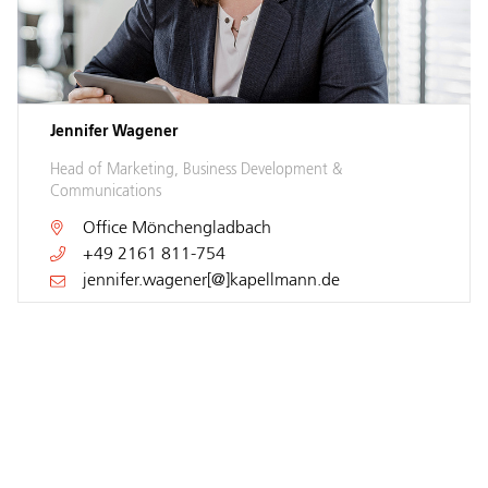
Jennifer Wagener
Head of Marketing, Business Development &
Communications
Office
Mönchengladbach
+49 2161 811-754
jennifer.wagener[@]kapellmann.de