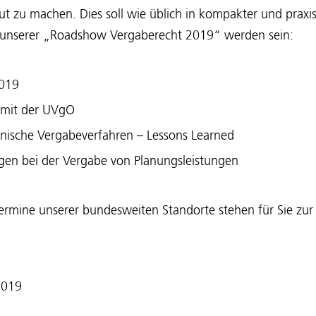
ut zu machen. Dies soll wie üblich in kompakter und prax
unserer „Roadshow Vergaberecht 2019“ werden sein:
2019
 mit der UVgO
ronische Vergabeverfahren – Lessons Learned
agen bei der Vergabe von Planungsleistungen
ermine unserer bundesweiten Standorte stehen für Sie zur
2019