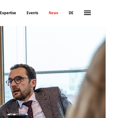
Expertise
Events
News
DE