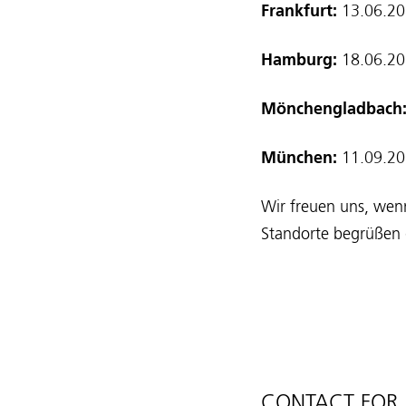
Frankfurt:
13.06.2
Hamburg:
18.06.2
Mönchengladbach
München:
11.09.20
Wir freuen uns, wenn
Standorte begrüßen 
CONTACT FOR 