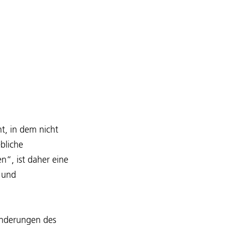
t, in dem nicht
bliche
“, ist daher eine
 und
Änderungen des