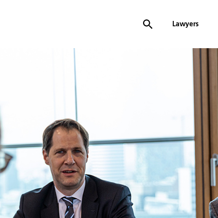
Lawyers