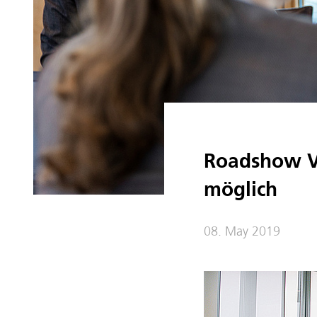
Roadshow Ve
möglich
08. May 2019