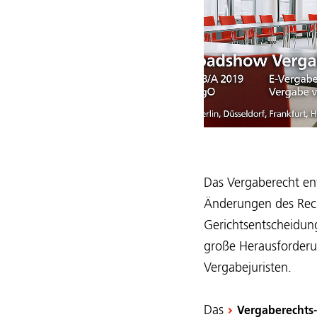
Das Vergaberecht en
Änderungen des Rech
Gerichtsentscheidung
große Herausforderu
Vergabejuristen.
Das
Vergaberechts