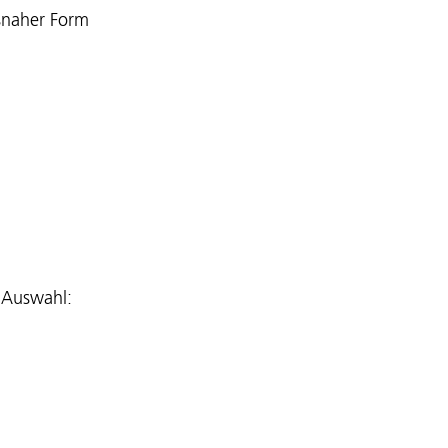
isnaher Form
 Auswahl: