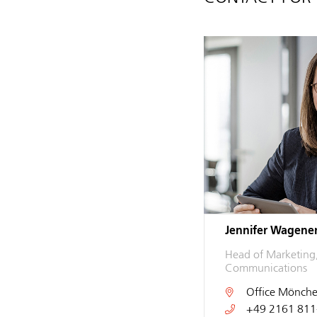
Jennifer Wagene
Head of Marketing
Communications
Office
Mönche
+49 2161 811