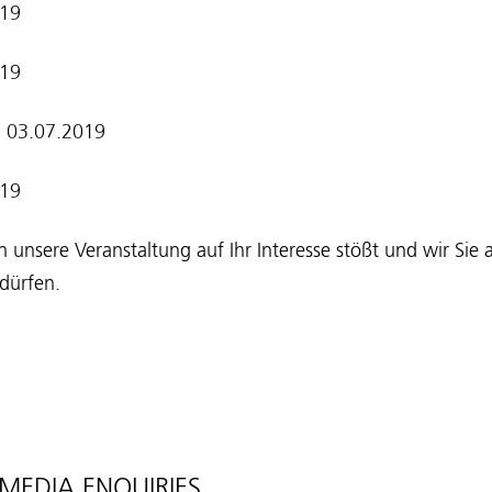
019
019
:
03.07.2019
19
 unsere Veranstaltung auf Ihr Interesse stößt und wir Sie
dürfen.
MEDIA ENQUIRIES