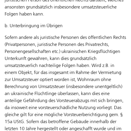
juristischen Person des öffentlichen Rechts darstellt, welches
ansonsten grundsätzlich insbesondere umsatzsteuerliche
Folgen haben kann.
b. Unterbringung im Übrigen
Sofern andere als juristische Personen des öffentlichen Rechts
(Privatpersonen, juristische Personen des Privatrechts,
Personengesellschaften etc.) ukrainischen Kriegsflüchtigen
Unterkunft gewähren, kann dies grundsätzlich
umsatzsteuerlich nachteilige Folgen haben. Wird z.B. in
einem Objekt, für das insgesamt im Rahme der Vermietung
zur Umsatzsteuer optiert worden ist, Wohnraum ohne
Berechnung von Umsatzsteuer (insbesondere unentgeltlich)
an ukrainische Flüchtlinge überlassen, kann dies eine
anteilige Gefährdung des Vorsteuerabzugs mit sich bringen,
da insoweit eine vorsteuerschädliche Nutzung vorliegt. Das
gleiche gilt für eine mögliche Vorsteuerberichtigung gem. §
15a UStG. Sofern das betroffene Gebäude innerhalb der
letzten 10 Jahre hergestellt oder angeschafft wurde und im