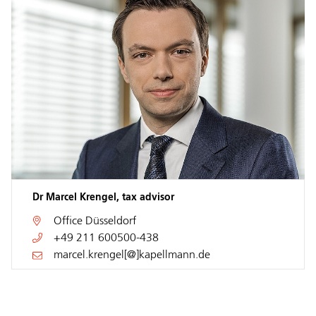
Dr Marcel Krengel, tax advisor
Office
Düsseldorf
+49 211 600500-438
marcel.krengel[@]kapellmann.de