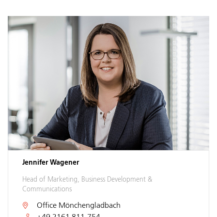
Jennifer Wagener
Head of Marketing, Business Development &
Communications
Office
Mönchengladbach