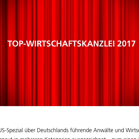
US-Spezial über Deutschlands führende Anwälte und Wirts