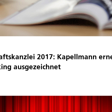
aftskanzlei 2017: Kapellmann ern
ing ausgezeichnet