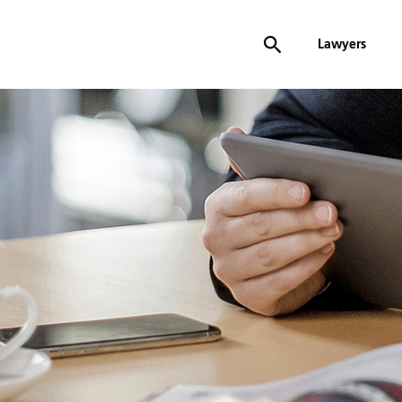
Lawyers