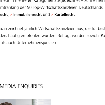
neut in mehreren Kategorien ausgezeichnet – zum einen 
mtranking der 50 Top-Wirtschaftskanzleien Deutschlands,
,
und
.
echt
Immobilienrecht
Kartellrecht
in zeichnet jährlich Wirtschaftskanzleien aus, die für be
ders häufig empfohlen wurden. Befragt werden sowohl Par
 als auch Unternehmensjuristen.
MEDIA ENQUIRIES