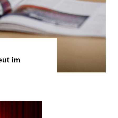
eut im