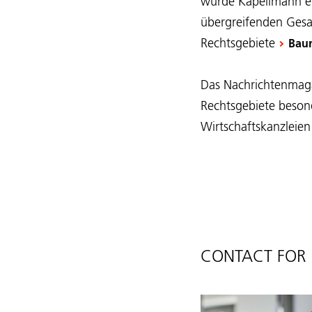
wurde Kapellmann er
übergreifenden Gesa
Rechtsgebiete
Baur
Das Nachrichtenmagaz
Rechtsgebiete beson
Wirtschaftskanzleien
CONTACT FOR 