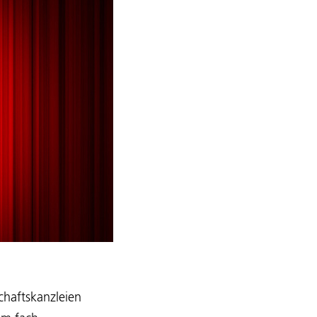
chaftskanzleien