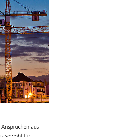
u Ansprüchen aus
us sowohl für