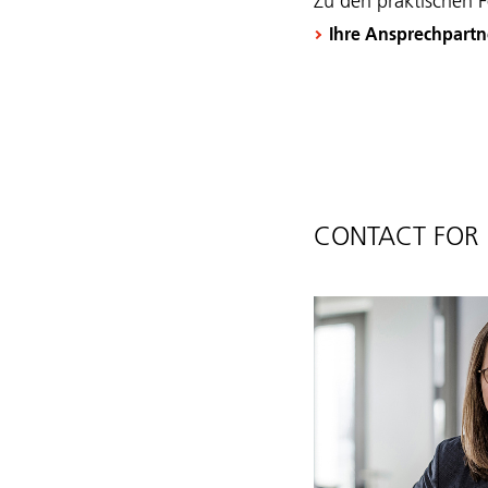
Zu den praktischen F
Ihre Ansprechpartn
CONTACT FOR 