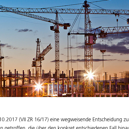
0.2017 (VII ZR 16/17) eine wegweisende Entscheidung z
 getroffen, die über den konkret entschiedenen Fall hina