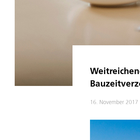
Weitreichen
Bauzeitver
16. November 2017