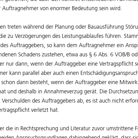
r Auftragnehmer von enormer Bedeutung sein wird.
kten treten während der Planung oder Bauausführung Stö
die zu Verzögerungen des Leistungsablaufes führen. Sta
e des Auftraggebers, so kann dem Auftragnehmer ein Ansp
andenen Schadens zustehen, etwa aus § 6 Abs. 6 VOB/B od
r nur dann, wenn der Auftraggeber eine Vertragspflicht sc
mer kann parallel aber auch einen Entschädigungsanspru
 schon dann besteht, wenn der Auftraggeber eine Mitwir
t hat und deshalb in Annahmeverzug gerät. Die Durchsetzu
 Verschulden des Auftraggebers ab, es ist auch nicht erford
tragspflicht verletzt hat.
er die in Rechtsprechung und Literatur zuvor umstrittene 