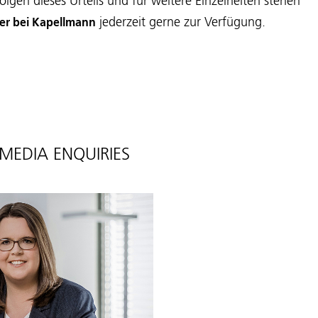
olgen dieses Urteils und für weitere Einzelheiten stehen
jederzeit gerne zur Verfügung.
er bei Kapellmann
MEDIA ENQUIRIES