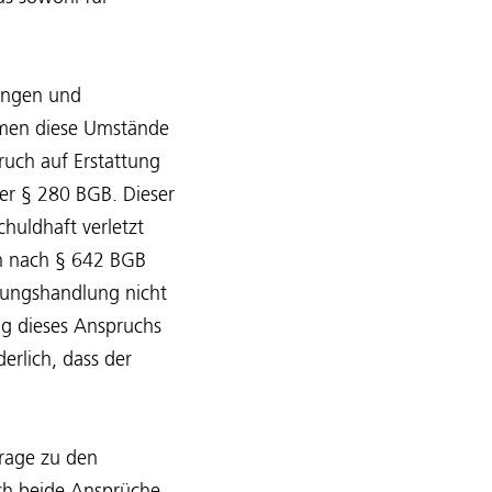
rungen und
mmen diese Umstände
ruch auf Erstattung
er § 280 BGB. Dieser
huldhaft verletzt
ch nach § 642 BGB
kungshandlung nicht
ng dieses Anspruchs
erlich, dass der
Frage zu den