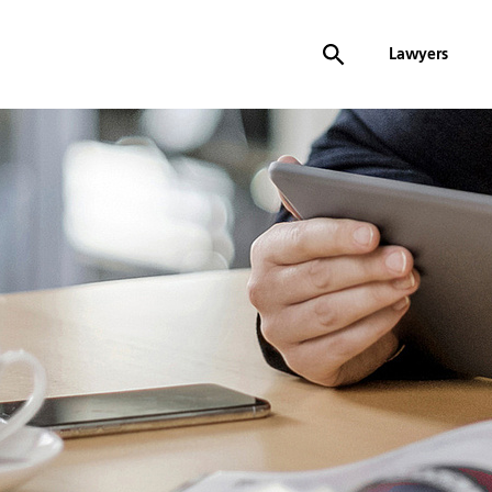
Lawyers