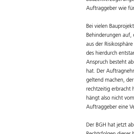
Auftraggeber wie fü
Bei vielen Bauproje
Behinderungen auf, 
aus der Risikosphär
des hierdurch entst
Anspruch besteht abe
hat. Der Auftragneh
geltend machen, der
rechtzeitig erbrach
hängt also nicht vom
Auftraggeber eine Ver
Der BGH hat jetzt ab