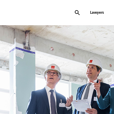
Lawyers