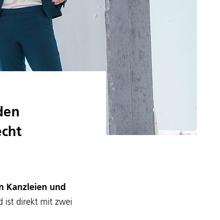
den
echt
n Kanzleien und
 ist direkt mit zwei