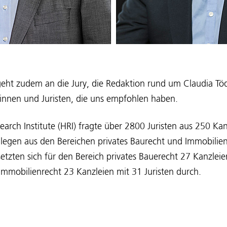
geht zudem an die Jury, die Redaktion rund um Claudia Tö
innen und Juristen, die uns empfohlen haben.
earch Institute (HRI) fragte über 2800 Juristen aus 250 Ka
legen aus den Bereichen privates Baurecht und Immobilie
etzten sich für den Bereich privates Bauerecht 27 Kanzlei
Immobilienrecht 23 Kanzleien mit 31 Juristen durch.