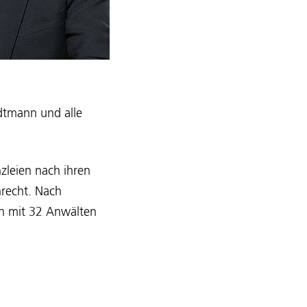
dtmann und alle
nzleien nach ihren
nrecht. Nach
en mit 32 Anwälten