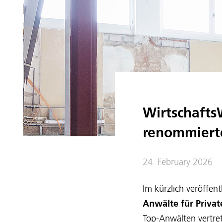
Wirtschafts
renommierte
24. February 2026
Im kürzlich veröffen
Anwälte für Privat
Top-Anwälten vertre