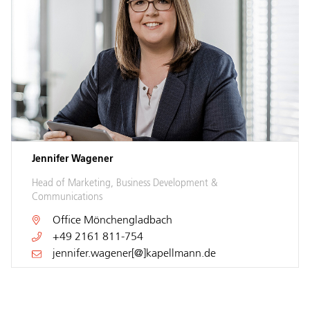
Jennifer Wagener
Head of Marketing, Business Development &
Communications
Office
Mönchengladbach
+49 2161 811-754
jennifer.wagener[@]kapellmann.de