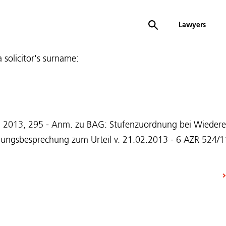
Lawyers
 a solicitor's surname:
l 2013, 295 - Anm. zu BAG: Stufenzuordnung bei Wiedere
idungsbesprechung zum Urteil v. 21.02.2013 - 6 AZR 524/1