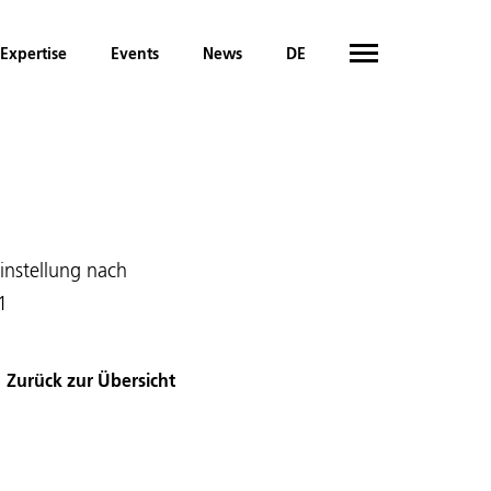
Expertise
Events
News
DE
instellung nach
1
Zurück zur Übersicht