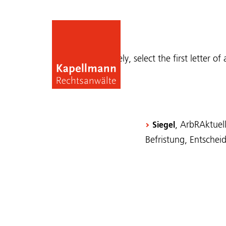
Publications
Alternatively, select the first letter of
, ArbRAktuel
Siegel
Befristung, Entsche