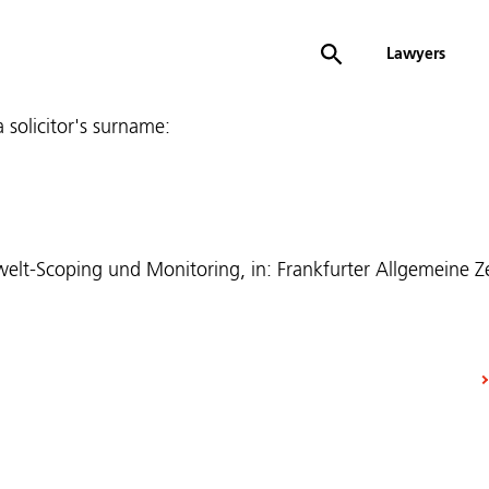
Lawyers
 a solicitor's surname:
elt-Scoping und Monitoring, in: Frankfurter Allgemeine 
1