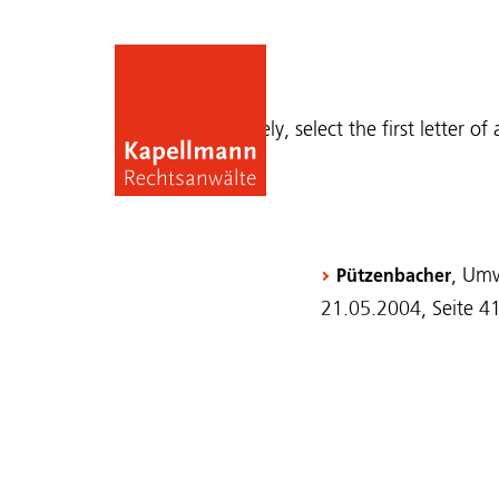
Publications
Alternatively, select the first letter of
, Umw
Pützenbacher
21.05.2004, Seite 4