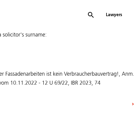
Lawyers
 a solicitor's surname:
ber Fassadenarbeiten ist kein Verbraucherbauvertrag!, Anm
 vom 10.11.2022 - 12 U 69/22, IBR 2023, 74