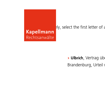
Publications
Alternatively, select the first letter of
, Vertrag ü
Ulbrich
Brandenburg, Urteil