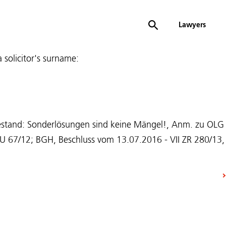
Lawyers
 a solicitor's surname:
estand: Sonderlösungen sind keine Mängel!, Anm. zu OLG
U 67/12; BGH, Beschluss vom 13.07.2016 - VII ZR 280/13,