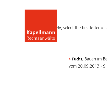
Publications
Alternatively, select the first letter of
, Bauen im B
Fuchs
vom 20.09.2013 - 9 