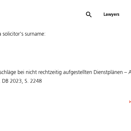
Lawyers
 a solicitor's surname:
schläge bei nicht rechtzeitig aufgestellten Dienstplänen –
“, DB 2023, S. 2248