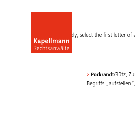
Publications
Alternatively, select the first letter of
/Rütz, Zu
Pockrandt
Begriffs „aufstellen