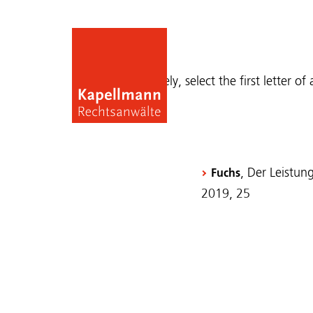
Publications
Alternatively, select the first letter of
, Der Leistu
Fuchs
2019, 25