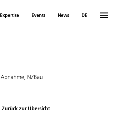
Expertise
Events
News
DE
or Abnahme, NZBau
Zurück zur Übersicht