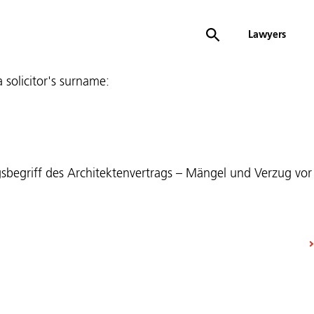
Lawyers
 a solicitor's surname:
ngsbegriff des Architektenvertrags – Mängel und Verzug v