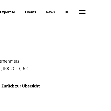
Expertise
Events
News
DE
ternehmers
, IBR 2023, 63
Zurück zur Übersicht