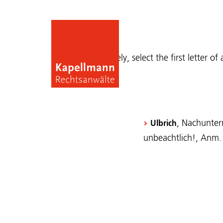
Publications
Alternatively, select the first letter of
, Nachunter
Ulbrich
unbeachtlich!, Anm.