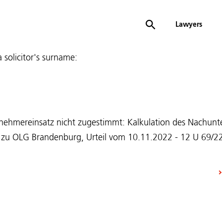
Lawyers
 a solicitor's surname:
nehmereinsatz nicht zugestimmt: Kalkulation des Nachun
 zu OLG Brandenburg, Urteil vom 10.11.2022 - 12 U 69/22