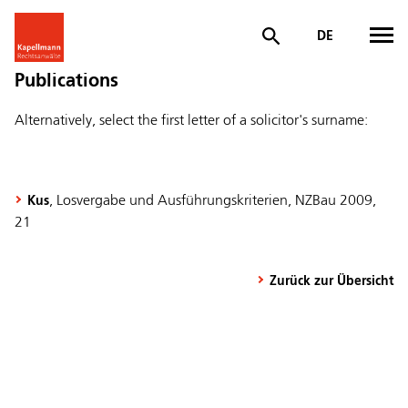
DE
Publications
Alternatively, select the first letter of a solicitor's surname:
, Losvergabe und Ausführungskriterien, NZBau 2009,
Kus
21
Zurück zur Übersicht