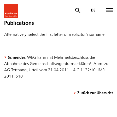
DE
Publications
Alternatively, select the first letter of a solicitor's surname:
, WEG kann mit Mehrheitsbeschluss die
Schneider
Abnahme des Gemeinschaftseigentums erklären!, Anm. zu
AG Tettnang, Urteil vom 21.04.2011 – 4 C 1132/10, IMR
2011, 510
Zurück zur Übersicht