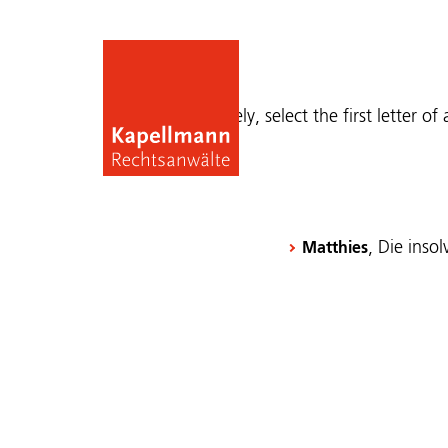
Publications
Alternatively, select the first letter of
, Die ins
Matthies