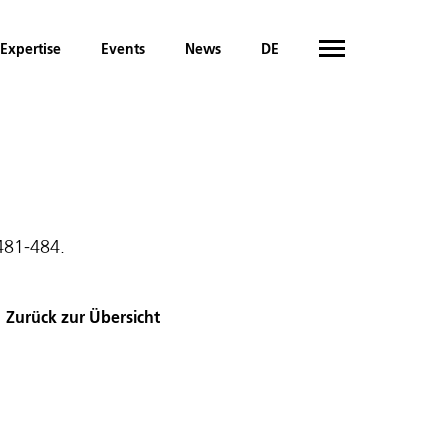
Expertise
Events
News
DE
 481-484.
Zurück zur Übersicht