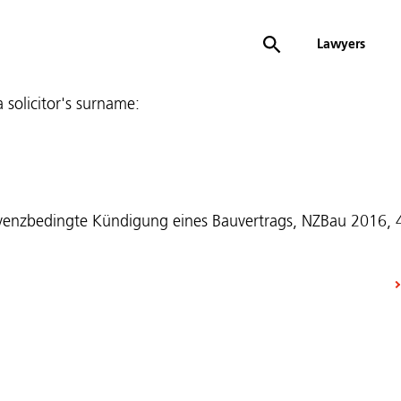
Lawyers
 a solicitor's surname:
olvenzbedingte Kündigung eines Bauvertrags, NZBau 2016,