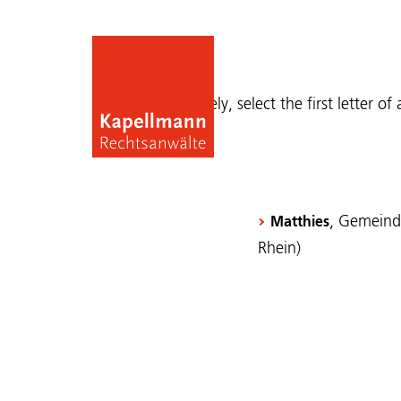
Publications
Alternatively, select the first letter of
, Gemeind
Matthies
Rhein)