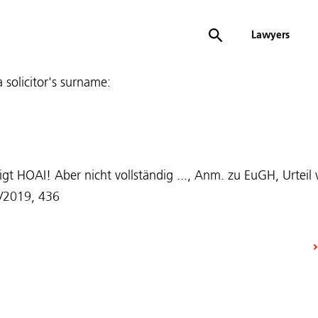
Lawyers
 a solicitor's surname:
gt HOAI! Aber nicht vollständig ..., Anm. zu EuGH, Urtei
8/2019, 436