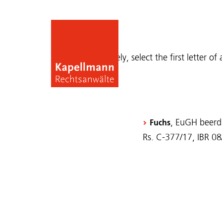
Publications
Alternatively, select the first letter of
, EuGH beerdi
Fuchs
Rs. C-377/17, IBR 0