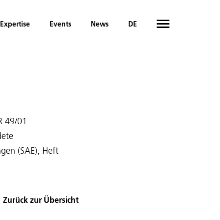
Expertise
Events
News
DE
R 49/01
dete
gen (SAE), Heft
Zurück zur Übersicht