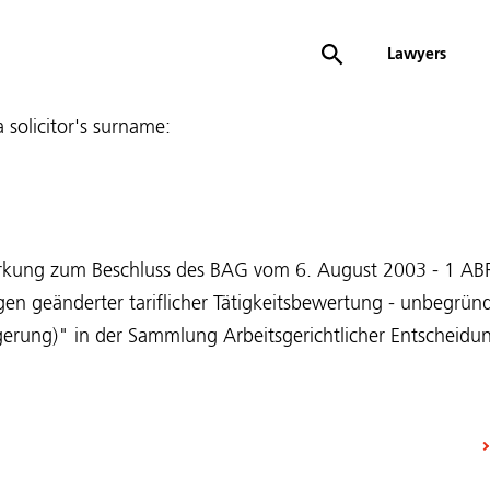
Lawyers
 a solicitor's surname:
kung zum Beschluss des BAG vom 6. August 2003 - 1 AB
n geänderter tariflicher Tätigkeitsbewertung - unbegrün
rung)" in der Sammlung Arbeitsgerichtlicher Entscheidun