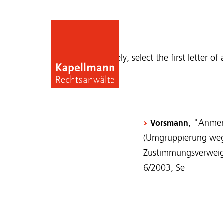
Publications
Alternatively, select the first letter of
, "Anmer
Vorsmann
(Umgruppierung wege
Zustimmungsverweige
6/2003, Se