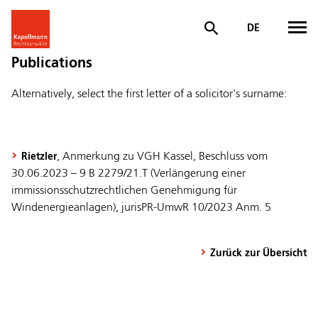
DE
Publications
Alternatively, select the first letter of a solicitor's surname:
, Anmerkung zu VGH Kassel, Beschluss vom
Rietzler
30.06.2023 – 9 B 2279/21.T (Verlängerung einer
immissionsschutzrechtlichen Genehmigung für
Windenergieanlagen), jurisPR-UmwR 10/2023 Anm. 5
Zurück zur Übersicht