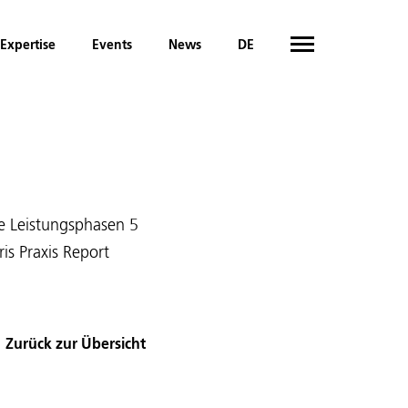
Expertise
Events
News
DE
e Leistungsphasen 5
is Praxis Report
Zurück zur Übersicht