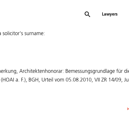
Lawyers
 a solicitor's surname:
nmerkung, Architektenhonorar: Bemessungsgrundlage für di
(HOAI a. F.), BGH, Urteil vom 05.08.2010, VII ZR 14/09, Jur