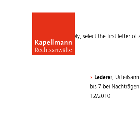
Publications
Alternatively, select the first letter of
, Urteilsa
Lederer
bis 7 bei Nachträgen 
12/2010