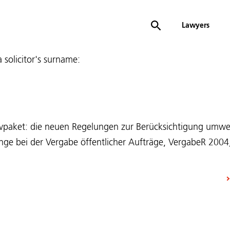
Lawyers
 a solicitor's surname:
tivpaket: die neuen Regelungen zur Berücksichtigung umwe
lange bei der Vergabe öffentlicher Aufträge, VergabeR 200