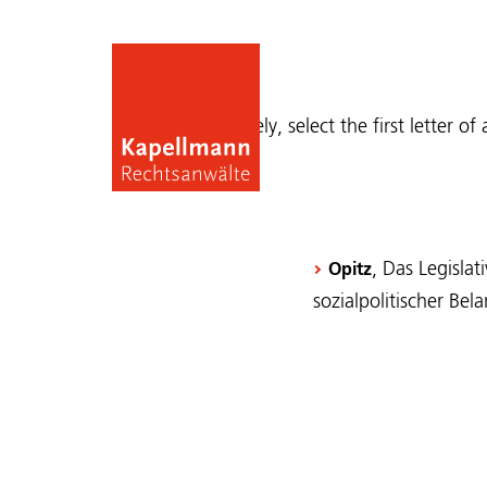
Publications
Alternatively, select the first letter of
, Das Legisla
Opitz
sozialpolitischer Be