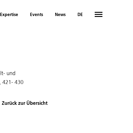
Expertise
Events
News
DE
lt- und
4, 421- 430
Zurück zur Übersicht