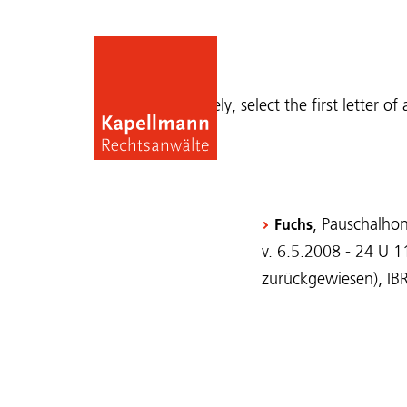
Publications
Alternatively, select the first letter of
, Pauschalho
Fuchs
v. 6.5.2008 - 24 U 1
zurückgewiesen), IB