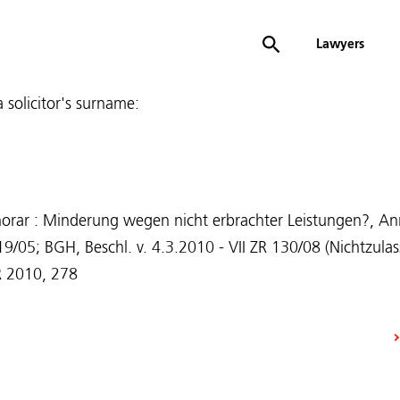
Lawyers
 a solicitor's surname:
norar : Minderung wegen nicht erbrachter Leistungen?, An
19/05; BGH, Beschl. v. 4.3.2010 - VII ZR 130/08 (Nichtzu
R 2010, 278