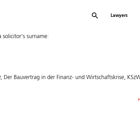
Lawyers
 a solicitor's surname:
r, Der Bauvertrag in der Finanz- und Wirtschaftskrise, KS