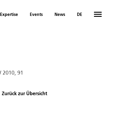
Expertise
Events
News
DE
zW 2010, 91
Zurück zur Übersicht