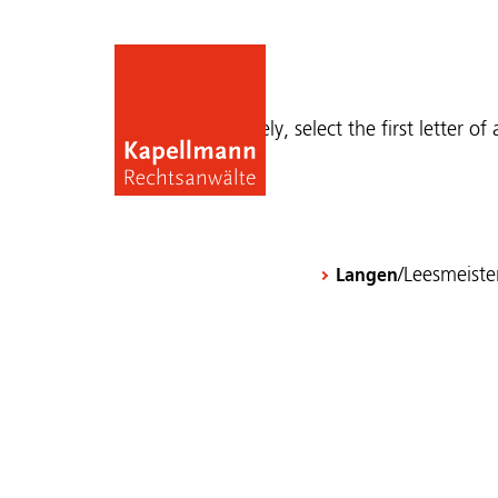
Publications
Alternatively, select the first letter of
/Leesmeiste
Langen