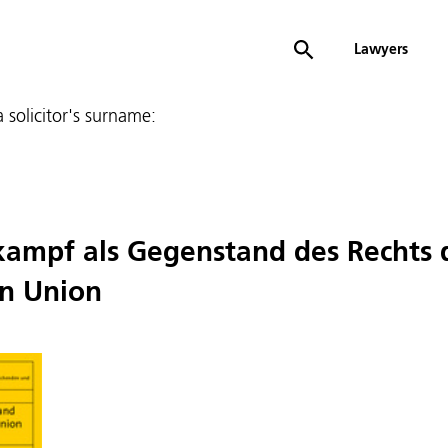
Lawyers
 a solicitor's surname:
kampf als Gegenstand des Rechts 
en Union