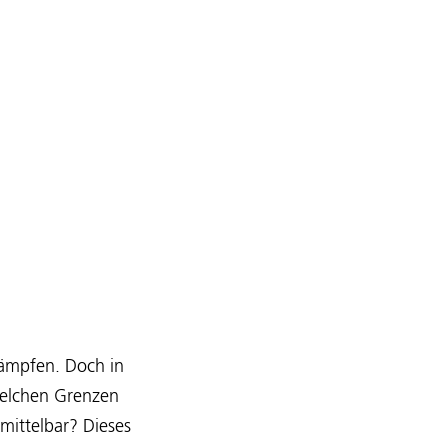
kämpfen. Doch in
Welchen Grenzen
mittelbar? Dieses