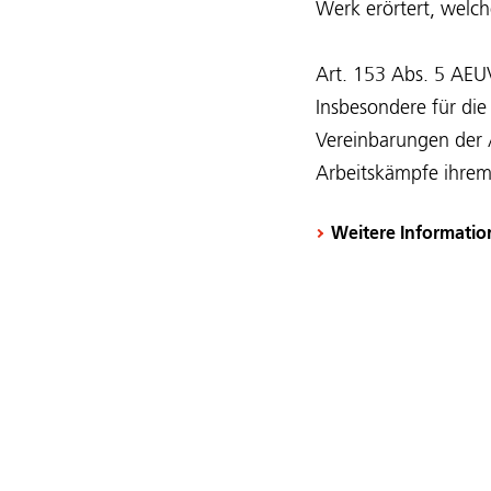
Werk erörtert, welch
Art. 153 Abs. 5 AEUV
Insbesondere für di
Vereinbarungen der A
Arbeitskämpfe ihrem
Weitere Informatio