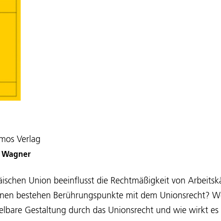
mos Verlag
an Wagner
äischen Union beeinflusst die Rechtmäßigkeit von Arbeits
ionen bestehen Berührungspunkte mit dem Unionsrecht? 
telbare Gestaltung durch das Unionsrecht und wie wirkt es 