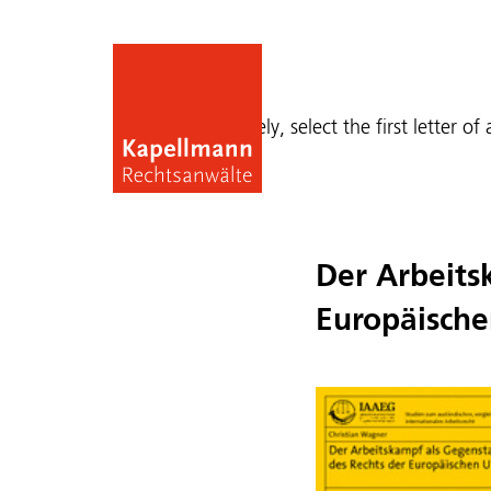
Publications
Alternatively, select the first letter of
Der Arbeits
Europäisch