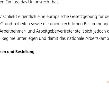
en Einfluss das Unionsrecht hat.
 schließt eigentlich eine europäische Gesetzgebung für d
e Grundfreiheiten sowie die unionsrechtlichen Bestimmung
rbeitnehmer- und Arbeitgebervertreter stellt sich jedoch d
 Regime unterliegen und damit das nationale Arbeitskamp
nen und Bestellung