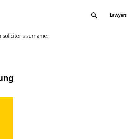
Lawyers
 a solicitor's surname:
ung