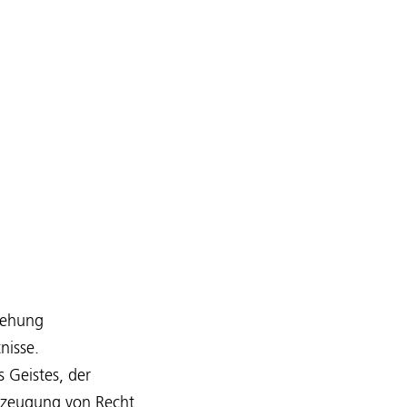
iehung
tnisse.
 Geistes, der
Erzeugung von Recht