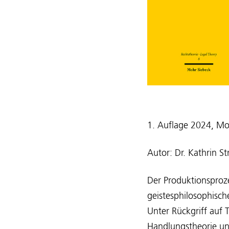
1. Auflage 2024, Mo
Autor: Dr. Kathrin S
Der Produktionsproz
geistesphilosophisch
Unter Rückgriff auf 
Handlungstheorie und