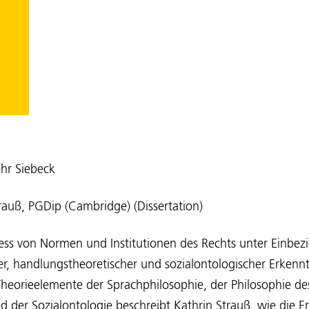
hr Siebeck
trauß, PGDip (Cambridge) (Dissertation)
ess von Normen und Institutionen des Rechts unter Einbez
er, handlungstheoretischer und sozialontologischer Erkenn
Theorieelemente der Sprachphilosophie, der Philosophie des
 der Sozialontologie beschreibt Kathrin Strauß, wie die 