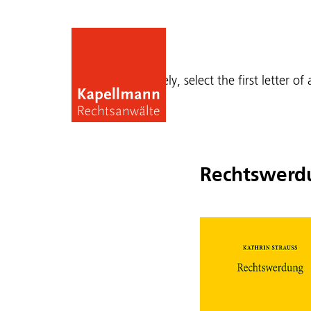
Publications
Alternatively, select the first letter of
Rechtswerd