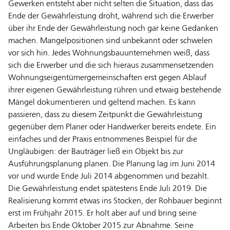
Gewerken entsteht aber nicht selten die Situation, dass das
Ende der Gewährleistung droht, während sich die Erwerber
über ihr Ende der Gewährleistung noch gar keine Gedanken
machen. Mangelpositionen sind unbekannt oder schwelen
vor sich hin. Jedes Wohnungsbauunternehmen weiß, dass
sich die Erwerber und die sich hieraus zusammensetzenden
Wohnungseigentümergemeinschaften erst gegen Ablauf
ihrer eigenen Gewährleistung rühren und etwaig bestehende
Mängel dokumentieren und geltend machen. Es kann
passieren, dass zu diesem Zeitpunkt die Gewährleistung
gegenüber dem Planer oder Handwerker bereits endete. Ein
einfaches und der Praxis entnommenes Beispiel für die
Ungläubigen: der Bauträger ließ ein Objekt bis zur
Ausführungsplanung planen. Die Planung lag im Juni 2014
vor und wurde Ende Juli 2014 abgenommen und bezahlt.
Die Gewährleistung endet spätestens Ende Juli 2019. Die
Realisierung kommt etwas ins Stocken, der Rohbauer beginnt
erst im Frühjahr 2015. Er holt aber auf und bring seine
Arbeiten bis Ende Oktober 2015 zur Abnahme. Seine