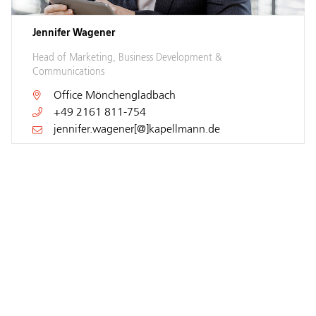
Jennifer Wagener
Head of Marketing, Business Development &
Communications
Office
Mönchengladbach
+49 2161 811-754
jennifer.wagener[@]kapellmann.de