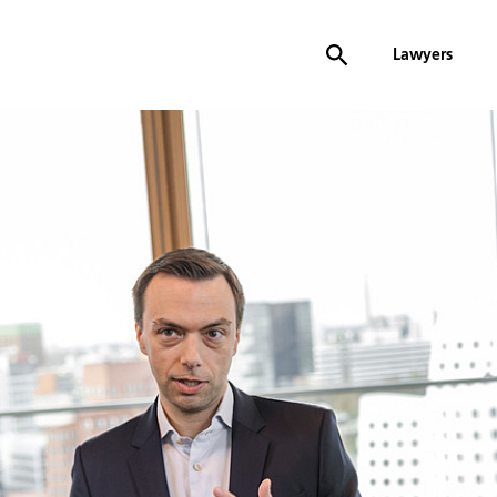
Lawyers