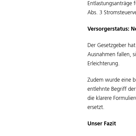
Entlastungsanträge f
Abs. 3 Stromsteuerv
Versorgerstatus:
Der Gesetzgeber hat
Ausnahmen fallen, si
Erleichterung.
Zudem wurde eine be
entlehnte Begriff d
die klarere Formuli
ersetzt.
Unser Fazit