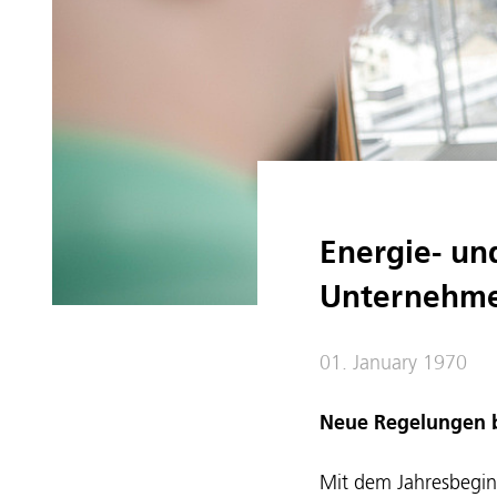
Energie- un
Unternehme
01. January 1970
Neue Regelungen b
Mit dem Jahresbegin