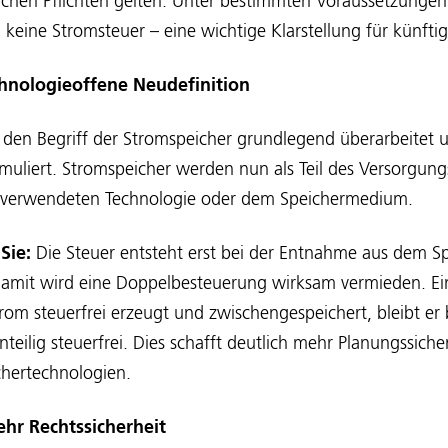
chen Pflichten gelten. Unter bestimmten Voraussetzungen 
eine Stromsteuer – eine wichtige Klarstellung für künfti
chnologieoffene Neudefinition
 den Begriff der Stromspeicher grundlegend überarbeitet 
muliert. Stromspeicher werden nun als Teil des Versorgung
 verwendeten Technologie oder dem Speichermedium.
Sie:
Die Steuer entsteht erst bei der Entnahme aus dem Spe
Damit wird eine Doppelbesteuerung wirksam vermieden. Ei
m steuerfrei erzeugt und zwischengespeichert, bleibt er b
eilig steuerfrei. Dies schafft deutlich mehr Planungssicher
ichertechnologien.
hr Rechtssicherheit