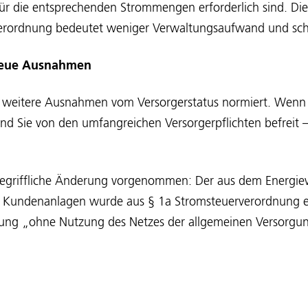
ür die entsprechenden Strommengen erforderlich sind. Die
erordnung bedeutet weniger Verwaltungsaufwand und schn
 Neue Ausnahmen
 weitere Ausnahmen vom Versorgerstatus normiert. Wenn S
nd Sie von den umfangreichen Versorgerpflichten befreit –
griffliche Änderung vorgenommen: Der aus dem Energiew
er Kundenanlagen wurde aus § 1a Stromsteuerverordnung e
erung „ohne Nutzung des Netzes der allgemeinen Versorgu