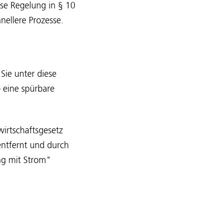
se Regelung in § 10
ellere Prozesse.
ie unter diese
 eine spürbare
irtschaftsgesetz
ntfernt und durch
ng mit Strom"