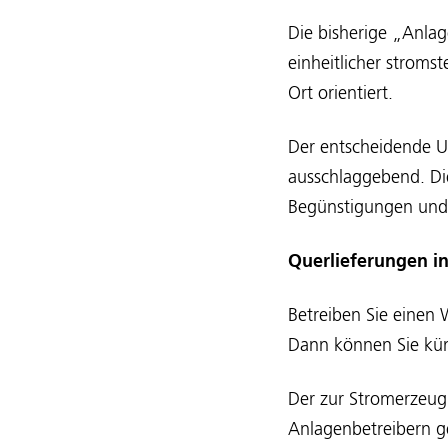
Die bisherige „Anlag
einheitlicher stromst
Ort orientiert.
Der entscheidende Un
ausschlaggebend. Die
Begünstigungen und v
Querlieferungen i
Betreiben Sie einen
Dann können Sie künf
Der zur Stromerzeug
Anlagenbetreibern g