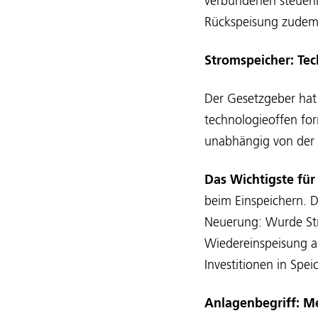
verbundenen steuerli
Rückspeisung zudem k
Stromspeicher: Te
Der Gesetzgeber hat
technologieoffen for
unabhängig von der
Das Wichtigste für 
beim Einspeichern. 
Neuerung: Wurde Stro
Wiedereinspeisung ant
Investitionen in Spe
Anlagenbegriff: Me