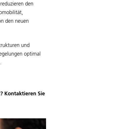
 reduzieren den
mobilität,
von den neuen
trukturen und
Regelungen optimal
.
? Kontaktieren Sie