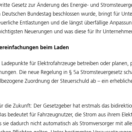
Dritte Gesetz zur Änderung des Energie- und Stromsteuerg
Deutschen Bundestag beschlossen wurde, bringt für Unt
uerliche Entlastungen und die längst überfällige Anpassu
 wichtigsten Neuerungen und was diese für Ihr Unternehm
 Vereinfachungen beim Laden
 Ladepunkte für Elektrofahrzeuge betreiben oder planen, p
hungen. Die neue Regelung in § 5a Stromsteuergesetz scha
llbezogene Zuordnung der Steuerschuld ab – ein erheblich
ür die Zukunft: Der Gesetzgeber hat erstmals das bidirekti
 Das bedeutet für Fahrzeugnutzer, die Strom aus ihrem Ele
ss sie dadurch nicht automatisch als Stromversorger mit all