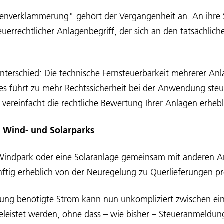
enverklammerung" gehört der Vergangenheit an. An ihre Ste
euerrechtlicher Anlagenbegriff, der sich an den tatsächlich
terschied: Die technische Fernsteuerbarkeit mehrerer Anl
s führt zu mehr Rechtssicherheit bei der Anwendung steue
ereinfacht die rechtliche Bewertung Ihrer Anlagen erhebl
n Wind- und Solarparks
 Windpark oder eine Solaranlage gemeinsam mit anderen A
tig erheblich von der Neuregelung zu Querlieferungen pro
ung benötigte Strom kann nun unkompliziert zwischen ei
eleistet werden, ohne dass – wie bisher – Steueranmeldu