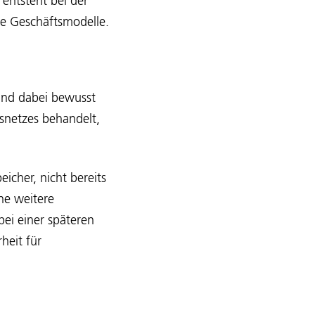
entsteht bei der
ge Geschäftsmodelle.
und dabei bewusst
snetzes behandelt,
icher, nicht bereits
ne weitere
ei einer späteren
heit für