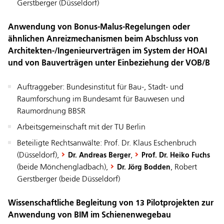
Gerstberger (Düsseldorf)
Anwendung von Bonus-Malus-Regelungen oder
ähnlichen Anreizmechanismen beim Abschluss von
Architekten-/Ingenieurverträgen im System der HOAI
und von Bauverträgen unter Einbeziehung der VOB/B
­Auftraggeber: Bundesinstitut für Bau-, Stadt- und
Raumforschung im Bundesamt für Bauwesen und
Raumordnung BBSR
Arbeitsgemeinschaft mit der TU Berlin
Beteiligte Rechtsanwälte: Prof. Dr. Klaus Eschenbruch
(Düsseldorf),
,
Dr. Andreas Berger
Prof. Dr. Heiko Fuchs
(beide Mönchengladbach),
, Robert
Dr. Jörg Bodden
Gerstberger (beide Düsseldorf)
Wissenschaftliche Begleitung von 13 Pilotprojekten zur
Anwendung von BIM im Schienenwegebau