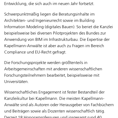
Entwicklung, die sich auch im neuen Jahr fortsetzt.
Schwerpunktmäßig liegen die Beratungsinhalte im
Architekten- und Ingenieurrecht sowie im Building
Information Modeling (digitales Bauen). So beriet die Kanzlei
beispielsweise bei diversen Pilotprojekten des Bundes zur
Anwendung von BIM im Infrastrukturbau. Die Expertise der
Kapellmann-Anwälte ist aber auch zu Fragen im Bereich
Compliance und EU-Recht gefragt.
Die Forschungsprojekte werden größtenteils in
Arbeitsgemeinschaften mit anderen wissenschaftlichen
Forschungsteilnehmern bearbeitet, beispielsweise mit
Universitäten.
Wissenschaftliches Engagement ist fester Bestandteil der
Kanzleikultur bei Kapellmann. Die meisten Kapellmann-
Anwälte sind als Autoren oder Herausgeber von Fachbüchern
und Beiträgen sowie als Dozenten wissenschaftlich tätig.
Derzeit 18 Honorarprofessuren und insgesamt rund 40